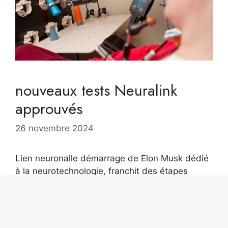
nouveaux tests Neuralink
approuvés
26 novembre 2024
Lien neuronalle démarrage de Elon Musk dédié
à la neurotechnologie, franchit des étapes
importantes vers l’intégration directe entre le
cerveau