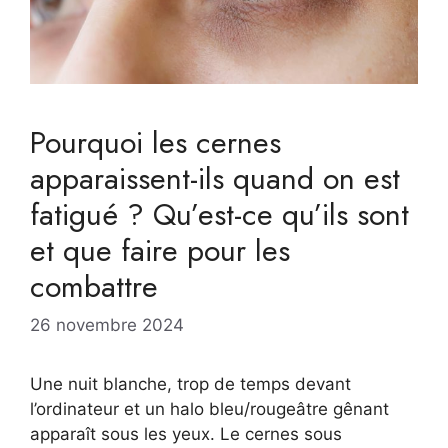
Pourquoi les cernes
apparaissent-ils quand on est
fatigué ? Qu’est-ce qu’ils sont
et que faire pour les
combattre
26 novembre 2024
Une nuit blanche, trop de temps devant
l’ordinateur et un halo bleu/rougeâtre gênant
apparaît sous les yeux. Le cernes sous