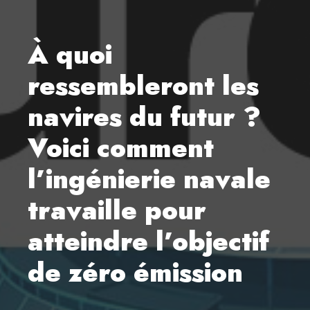
À quoi
ressembleront les
navires du futur ?
Voici comment
l’ingénierie navale
travaille pour
atteindre l’objectif
de zéro émission