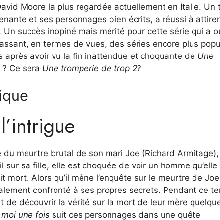
avid Moore la plus regardée actuellement en Italie. Un th
enante et ses personnages bien écrits, a réussi à attire
n. Un succès inopiné mais mérité pour cette série qui a o
ssant, en termes de vues, des séries encore plus popu
 après avoir vu la fin inattendue et choquante de
Une
e ? Ce sera
Une tromperie de trop 2
?
tique
l’intrigue
 du meurtre brutal de son mari Joe (Richard Armitage),
l sur sa fille, elle est choquée de voir un homme qu’elle
it mort. Alors qu’il mène l’enquête sur le meurtre de Joe,
galement confronté à ses propres secrets. Pendant ce t
t de découvrir la vérité sur la mort de leur mère quelqu
moi une fois
suit ces personnages dans une quête