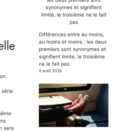
Différences entre au moins,
elle
au moins et moins : les deux
premiers sont synonymes et
signifient limite, le troisième
ne le fait pas
9 août 2026
on.
 série
 même
ons
en sera