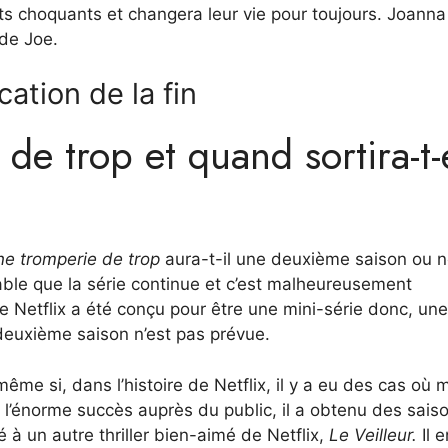
ts choquants et changera leur vie pour toujours. Joanna
 de Joe.
cation de la fin
 de trop et quand sortira-t-
e tromperie de trop
aura-t-il une deuxième saison ou n
able que la série continue et c’est malheureusement
e Netflix a été conçu pour être une mini-série donc, une
 deuxième saison n’est pas prévue.
même si, dans l’histoire de Netflix, il y a eu des cas où
ès l’énorme succès auprès du public, il a obtenu des sais
 à un autre thriller bien-aimé de Netflix,
Le Veilleur.
Il 