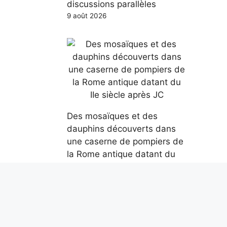
discussions parallèles
9 août 2026
Des mosaïques et des
dauphins découverts dans
une caserne de pompiers de
la Rome antique datant du
IIe siècle après JC
9 août 2026