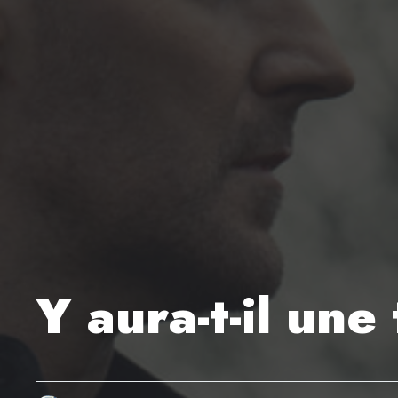
Y aura-t-il un