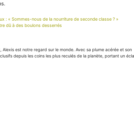
ns.
urieux : « Sommes-nous de la nourriture de seconde classe ? »
être dû à des boulons desserrés
it, Alexis est notre regard sur le monde. Avec sa plume acérée et son
xclusifs depuis les coins les plus reculés de la planète, portant un écl