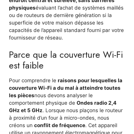
endroit central et surélevé, sans barrières
physiques
évaluant l’achat de systèmes maillés
ou de routeurs de dernière génération si la
superficie de votre maison dépasse les
capacités de l’appareil standard fourni par votre
fournisseur de réseau.
Parce que la couverture Wi-Fi
est faible
Pour comprendre le
raisons pour lesquelles la
couverture Wi-Fi a du mal à atteindre toutes
les pièces
nous devons analyser le
comportement physique de
Ondes radio 2,4
GHz et 5 GHz
. Lorsque nous plaçons le routeur
à proximité d’un four à micro-ondes, nous
créons un
conflit de fréquence
. Cet appareil
utilise un rayonnement électromagnétique pour