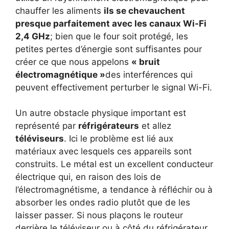
chauffer les aliments
ils se chevauchent
presque parfaitement avec les canaux Wi-Fi
2,4 GHz
; bien que le four soit protégé, les
petites pertes d’énergie sont suffisantes pour
créer ce que nous appelons
« bruit
électromagnétique »
des interférences qui
peuvent effectivement perturber le signal Wi-Fi.
Un autre obstacle physique important est
représenté par
réfrigérateurs
et allez
téléviseurs
. Ici le problème est lié aux
matériaux avec lesquels ces appareils sont
construits. Le métal est un excellent conducteur
électrique qui, en raison des lois de
l’électromagnétisme, a tendance à réfléchir ou à
absorber les ondes radio plutôt que de les
laisser passer. Si nous plaçons le routeur
derrière le téléviseur ou à côté du réfrigérateur,