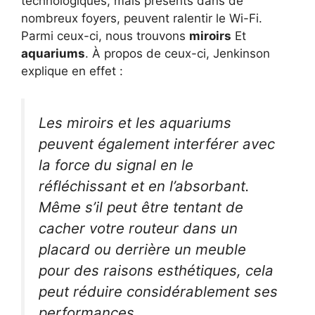
technologiques, mais présents dans de
nombreux foyers, peuvent ralentir le Wi-Fi.
Parmi ceux-ci, nous trouvons
miroirs
Et
aquariums
. À propos de ceux-ci, Jenkinson
explique en effet :
Les miroirs et les aquariums
peuvent également interférer avec
la force du signal en le
réfléchissant et en l’absorbant.
Même s’il peut être tentant de
cacher votre routeur dans un
placard ou derrière un meuble
pour des raisons esthétiques, cela
peut réduire considérablement ses
performances.