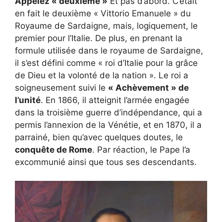
Appelez « deuxième »
Et pas d’abord. C’était
en fait le deuxième « Vittorio Emanuele » du
Royaume de Sardaigne, mais, logiquement, le
premier pour l’Italie. De plus, en prenant la
formule utilisée dans le royaume de Sardaigne,
il s’est défini comme « roi d’Italie pour la grâce
de Dieu et la volonté de la nation ». Le roi a
soigneusement suivi le
« Achèvement » de
l’unité
. En 1866, il atteignit l’armée engagée
dans la troisième guerre d’indépendance, qui a
permis l’annexion de la Vénétie, et en 1870, il a
parrainé, bien qu’avec quelques doutes, le
conquête de Rome
. Par réaction, le Pape l’a
excommunié ainsi que tous ses descendants.