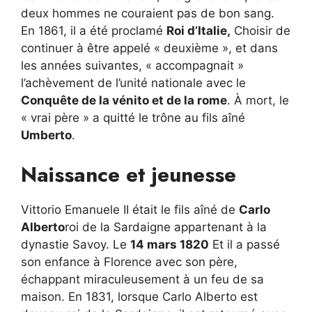
deux hommes ne couraient pas de bon sang.
En 1861, il a été proclamé
Roi d’Italie,
Choisir de
continuer à être appelé « deuxième », et dans
les années suivantes, « accompagnait »
l’achèvement de l’unité nationale avec le
Conquête de la vénito et de la rome
. À mort, le
« vrai père » a quitté le trône au fils aîné
Umberto
.
Naissance et jeunesse
Vittorio Emanuele II était le fils aîné de
Carlo
Alberto
roi de la Sardaigne appartenant à la
dynastie Savoy. Le
14 mars 1820
Et il a passé
son enfance à Florence avec son père,
échappant miraculeusement à un feu de sa
maison. En 1831, lorsque Carlo Alberto est