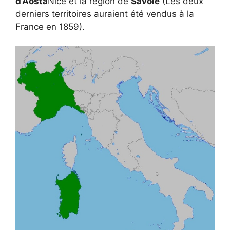
d’Aosta
Nice et la région de
Savoie
(Les deux
derniers territoires auraient été vendus à la
France en 1859).