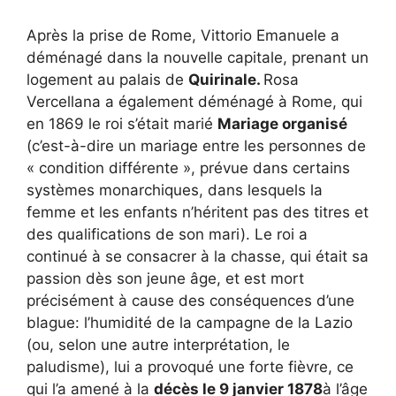
Après la prise de Rome, Vittorio Emanuele a
déménagé dans la nouvelle capitale, prenant un
logement au palais de
Quirinale.
Rosa
Vercellana a également déménagé à Rome, qui
en 1869 le roi s’était marié
Mariage organisé
(c’est-à-dire un mariage entre les personnes de
« condition différente », prévue dans certains
systèmes monarchiques, dans lesquels la
femme et les enfants n’héritent pas des titres et
des qualifications de son mari). Le roi a
continué à se consacrer à la chasse, qui était sa
passion dès son jeune âge, et est mort
précisément à cause des conséquences d’une
blague: l’humidité de la campagne de la Lazio
(ou, selon une autre interprétation, le
paludisme), lui a provoqué une forte fièvre, ce
qui l’a amené à la
décès le 9 janvier 1878
à l’âge