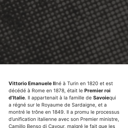
Vittorio Emanuele II
né à Turin en 1820 et est
décédé à Rome en 1878, était le
Premier roi
d’Italie
. Il appartenait à la famille de
Savoie
qui
a régné sur le Royaume de Sardaigne, et a
montré le trône en 1849. Il a promu le processus
d’unification italienne avec son Premier ministre,
Camillo Benso di Cavour, malgré le fait que les