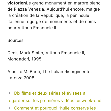
victorien
Le grand monument en marbre blanc
de Piazza Venezia. Aujourd’hui encore, malgré
la création de la République, la péninsule
italienne regorge de monuments et de noms
pour Vittorio Emanuele II.
Sources
Denis Mack Smith, Vittorio Emanuele II,
Mondadori, 1995
Alberto M. Banti, The Italian Risorgimento,
Laterza 2008
Dix films et deux séries télévisées à
regarder sur les premières vidéos ce week-end
Comment et pourquoi l’huile conserve les