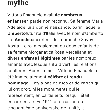
mythe
Vittorio Emanuele avait
de nombreux
enfants
en partie non reconnu. Sa femme Maria
Adelaide lui a donné naissance, parmi laquelle
Umberto
futur roi d’Italie avec le nom d’Umberto
i, e
Amedeo
ancréteur de la branche Savoy-
Aosta. Le roi a également eu deux enfants de
sa femme Morganatica Rosa Vercellana et
divers
enfants illégitimes
par les nombreux
amants avec lesquels il a diverti les relations
adultères. Après la mort, Vittorio Emanuele a
été immédiatement
célébré et rendu
hommage
. Il n’y a pas de rues et de carrés qui
lui ont droit, ni les monuments qui le
représentent, en partie érits lorsqu’il était
encore en vie. En 1911, à l’occasion du
cinquantième anniversaire de l’unité, le