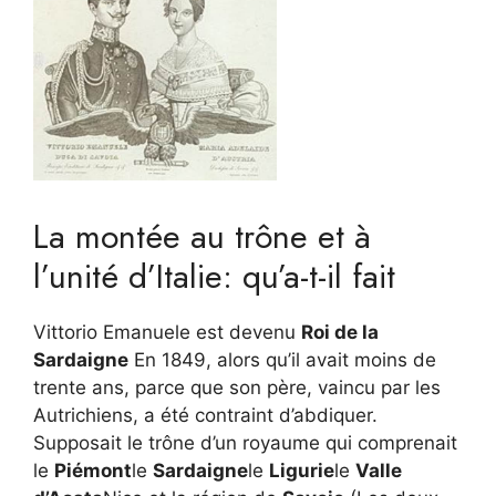
La montée au trône et à
l’unité d’Italie: qu’a-t-il fait
Vittorio Emanuele est devenu
Roi de la
Sardaigne
En 1849, alors qu’il avait moins de
trente ans, parce que son père, vaincu par les
Autrichiens, a été contraint d’abdiquer.
Supposait le trône d’un royaume qui comprenait
le
Piémont
le
Sardaigne
le
Ligurie
le
Valle