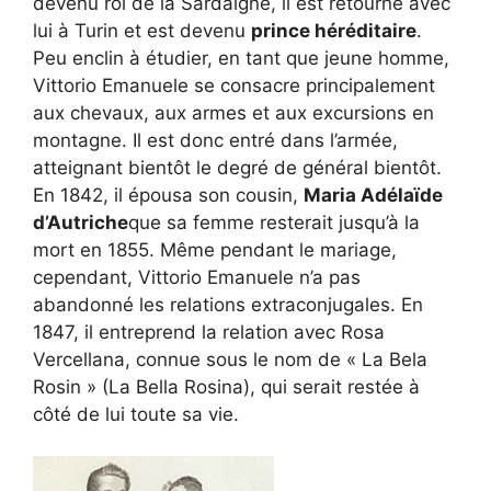
devenu roi de la Sardaigne, il est retourné avec
lui à Turin et est devenu
prince héréditaire
.
Peu enclin à étudier, en tant que jeune homme,
Vittorio Emanuele se consacre principalement
aux chevaux, aux armes et aux excursions en
montagne. Il est donc entré dans l’armée,
atteignant bientôt le degré de général bientôt.
En 1842, il épousa son cousin,
Maria Adélaïde
d’Autriche
que sa femme resterait jusqu’à la
mort en 1855. Même pendant le mariage,
cependant, Vittorio Emanuele n’a pas
abandonné les relations extraconjugales. En
1847, il entreprend la relation avec Rosa
Vercellana, connue sous le nom de « La Bela
Rosin » (La Bella Rosina), qui serait restée à
côté de lui toute sa vie.