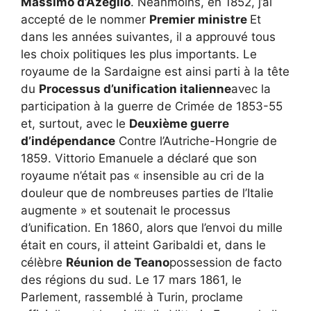
Massimo d’Azeglio
. Néanmoins, en 1852, j’ai
accepté de le nommer
Premier ministre
Et
dans les années suivantes, il a approuvé tous
les choix politiques les plus importants. Le
royaume de la Sardaigne est ainsi parti à la tête
du
Processus d’unification italienne
avec la
participation à la guerre de Crimée de 1853-55
et, surtout, avec le
Deuxième guerre
d’indépendance
Contre l’Autriche-Hongrie de
1859. Vittorio Emanuele a déclaré que son
royaume n’était pas « insensible au cri de la
douleur que de nombreuses parties de l’Italie
augmente » et soutenait le processus
d’unification. En 1860, alors que l’envoi du mille
était en cours, il atteint Garibaldi et, dans le
célèbre
Réunion de Teano
possession de facto
des régions du sud. Le 17 mars 1861, le
Parlement, rassemblé à Turin, proclame