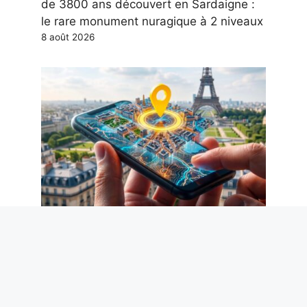
de 3800 ans découvert en Sardaigne :
le rare monument nuragique à 2 niveaux
8 août 2026
Comment supprimer les métadonnées
des photos, y compris la localisation
GPS, pour protéger votre vie privée
8 août 2026