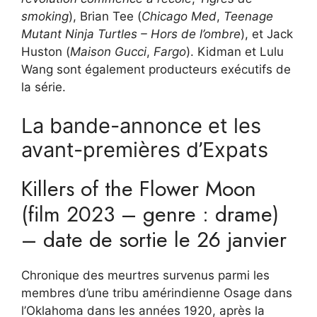
smoking
), Brian Tee (
Chicago Med
,
Teenage
Mutant Ninja Turtles – Hors de l’ombre
), et Jack
Huston (
Maison Gucci
,
Fargo
). Kidman et Lulu
Wang sont également producteurs exécutifs de
la série.
La bande-annonce et les
avant-premières d’Expats
Killers of the Flower Moon
(film 2023 – genre : drame)
– date de sortie le 26 janvier
Chronique des meurtres survenus parmi les
membres d’une tribu amérindienne Osage dans
l’Oklahoma dans les années 1920, après la