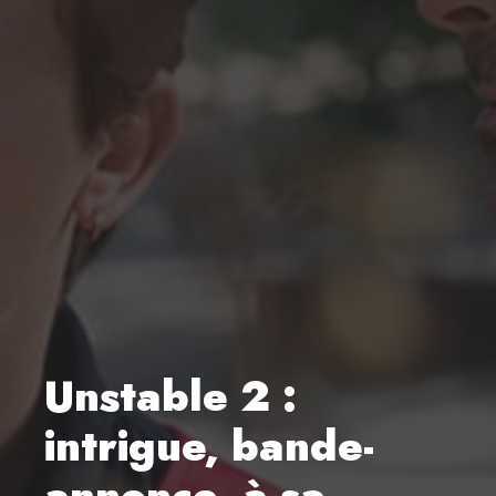
Unstable 2 :
intrigue, bande-
annonce, à sa