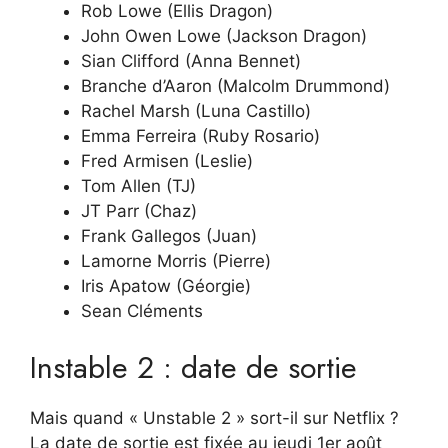
Rob Lowe (Ellis Dragon)
John Owen Lowe (Jackson Dragon)
Sian Clifford (Anna Bennet)
Branche d’Aaron (Malcolm Drummond)
Rachel Marsh (Luna Castillo)
Emma Ferreira (Ruby Rosario)
Fred Armisen (Leslie)
Tom Allen (TJ)
JT Parr (Chaz)
Frank Gallegos (Juan)
Lamorne Morris (Pierre)
Iris Apatow (Géorgie)
Sean Cléments
Instable 2 : date de sortie
Mais quand « Unstable 2 » sort-il sur Netflix ?
La date de sortie est fixée au jeudi 1er août