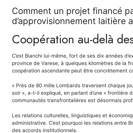
Comment un projet financé par
d’approvisionnement laitière a
Coopération au-delà des
C’est Bianchi lui-même, fort de ses dix années d’e
province de Varese, à quelques kilomètres de la f
coopération ascendante peut être concrètement const
« Près de 80 mille Lombards traversent chaque jour l
soir », a-t-il expliqué, en parlant d’une « frontière
communautés transfrontalières est désormais pro
Les relations culturelles, linguistiques et écono
administrative. C’est pourquoi les relations entre 
des accords institutionnels.