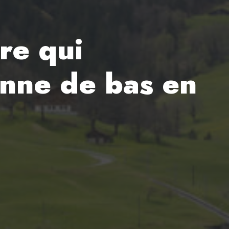
re qui
enne de bas en