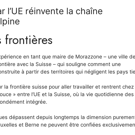
 l’UE réinvente la chaîne
lpine
 frontières
xpérience en tant que maire de Morazzone – une ville de
rontière avec la Suisse – qui souligne comment une
ruite à partir des territoires qui négligent les pays tie
a frontière suisse pour aller travailler et rentrent chez
 douce » entre l’UE et la Suisse, où la vie quotidienne des
fondément intégrée.
miques dépassent depuis longtemps la dimension puremen
Bruxelles et Berne ne peuvent être confiées exclusivemen