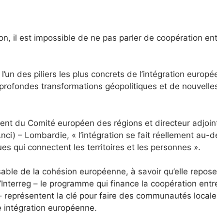
n, il est impossible de ne pas parler de coopération ent
 l’un des piliers les plus concrets de l’intégration europ
rofondes transformations géopolitiques et de nouvelle
dent du Comité européen des régions et directeur adjoin
ci) – Lombardie, « l’intégration se fait réellement au-d
ues qui connectent les territoires et les personnes ».
sable de la cohésion européenne, à savoir qu’elle repose
u’Interreg – le programme qui finance la coopération entr
 – représentent la clé pour faire des communautés local
e intégration européenne.