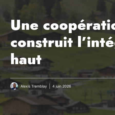
Une coopératio
construit l’in
haut
Alexis Tremblay
4 juin 2026