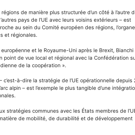
 régions de manière plus structurée d’un côté à l’autre d
 d’autres pays de l’UE avec leurs voisins extérieurs – est
pproche au sein du Comité européen des régions, l’organe
es et régionales.
n européenne et le Royaume-Uni après le Brexit, Bianchi
 point de vue local et régional avec la Confédération s
tidienne de la coopération ».
 c’est-à-dire la stratégie de l’UE opérationnelle depuis
arc alpin – est l’exemple le plus tangible d’une intégrati
onales.
 aux stratégies communes avec les États membres de l’U
matière de mobilité, de durabilité et de développement