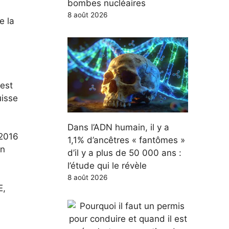
bombes nucléaires
8 août 2026
e la
 est
uisse
Dans l’ADN humain, il y a
 2016
1,1% d’ancêtres « fantômes »
on
d’il y a plus de 50 000 ans :
l’étude qui le révèle
8 août 2026
E,