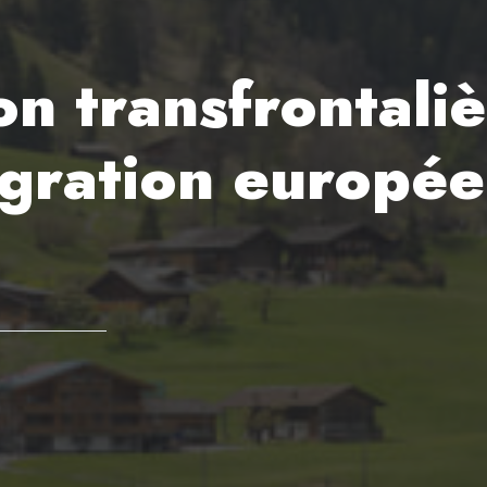
n transfrontaliè
tégration europé