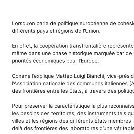
Lorsqu’on parle de politique européenne de cohésio
différents pays et régions de l’Union.
En effet, la coopération transfrontalière représente
même dans une phase historique marquée par de p
priorités économiques pour l’Europe.
Comme l’explique Matteo Luigi Bianchi, vice-prési
l’Association nationale des communes italiennes (An
des frontières entre les États, à travers des politiq
Pour préserver la caractéristique la plus reconnais
les besoins des territoires, des instruments tels q
villes et les régions des différents États membres
delà des frontières des laboratoires d’une véritabl