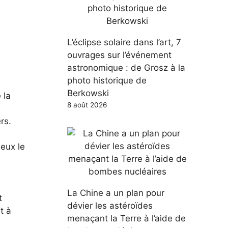
L’éclipse solaire dans l’art, 7
ouvrages sur l’événement
astronomique : de Grosz à la
photo historique de
Berkowski
 la
8 août 2026
rs.
 eux le
La Chine a un plan pour
t
dévier les astéroïdes
t à
menaçant la Terre à l’aide de