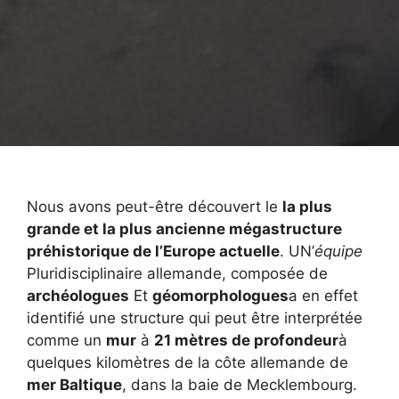
Nous avons peut-être découvert le
la plus
grande et la plus ancienne mégastructure
préhistorique de l’Europe actuelle
. UN’
équipe
Pluridisciplinaire allemande, composée de
archéologues
Et
géomorphologues
a en effet
identifié une structure qui peut être interprétée
comme un
mur
à
21 mètres de profondeur
à
quelques kilomètres de la côte allemande de
mer Baltique
, dans la baie de Mecklembourg.