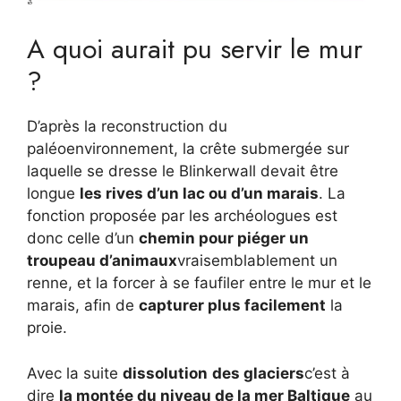
A quoi aurait pu servir le mur
?
D’après la reconstruction du
paléoenvironnement, la crête submergée sur
laquelle se dresse le Blinkerwall devait être
longue
les rives d’un lac ou d’un marais
. La
fonction proposée par les archéologues est
donc celle d’un
chemin pour piéger un
troupeau d’animaux
vraisemblablement un
renne, et la forcer à se faufiler entre le mur et le
marais, afin de
capturer plus facilement
la
proie.
Avec la suite
dissolution
des glaciers
c’est à
dire
la montée du niveau de la mer Baltique
au