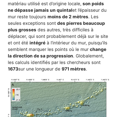
matériau utilisé est d’origine locale,
son poids
ne dépasse jamais un quintal
et l’épaisseur du
mur reste toujours
moins de 2 mètres
. Les
seules exceptions sont
des pierres beaucoup
plus grosses
des autres, très difficiles à
déplacer, qui sont probablement déjà sur le site
et ont été
intégré
à l’intérieur du mur, puisqu’ils
semblent marquer les points où le mur
change
la direction de sa progression
. Globalement,
les calculs identifiés par les chercheurs sont
1673
sur une longueur de
971 mètres
.