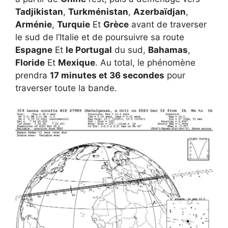
Tadjikistan
,
Turkménistan
,
Azerbaïdjan
,
Arménie
,
Turquie
Et
Grèce
avant de traverser
le sud de l’Italie et de poursuivre sa route
Espagne
Et
le Portugal
du sud,
Bahamas
,
Floride
Et
Mexique
. Au total, le phénomène
prendra
17 minutes et 36 secondes
pour
traverser toute la bande.