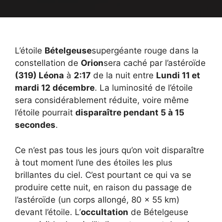
L’étoile
Bételgeuse
supergéante rouge dans la
constellation de
Orion
sera caché par l’astéroïde
(319) Léona
à
2:17
de la nuit entre
Lundi 11 et
mardi 12 décembre
. La luminosité de l’étoile
sera considérablement réduite, voire même
l’étoile pourrait
disparaître pendant 5 à 15
secondes
.
Ce n’est pas tous les jours qu’on voit disparaître
à tout moment l’une des étoiles les plus
brillantes du ciel. C’est pourtant ce qui va se
produire cette nuit, en raison du passage de
l’astéroïde (un corps allongé, 80 x 55 km)
devant l’étoile. L’
occultation
de Bételgeuse