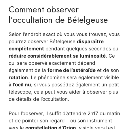
Comment observer
l’occultation de Bételgeuse
Selon l’endroit exact où vous vous trouvez, vous
pourrez observer Bételgeuse
disparaître
complètement
pendant quelques secondes ou
réduire considérablement sa luminosité
. Ce
qui sera observé exactement dépend
également de la
forme de l’astéroïde
et de son
rotation
. Le phénomène sera également visible
à l’oeil nu
; si vous possédez également un petit
télescope, cela peut vous aider à observer plus
de détails de l’occultation.
Pour l’observer, il suffit d’attendre 2h17 du matin
et de pointer son regard – ou son instrument – ​​
vers le
constellation d’Orion
, visible vers l’est