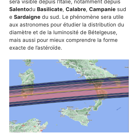
sera visible depuis l’Italie, notamment depuis
Salento
du
Basilicate
,
Calabre
,
Campanie
sud
e
Sardaigne
du sud. Le phénomène sera utile
aux astronomes pour étudier la distribution du
diamètre et de la luminosité de Bételgeuse,
mais aussi pour mieux comprendre la forme
exacte de l’astéroïde.