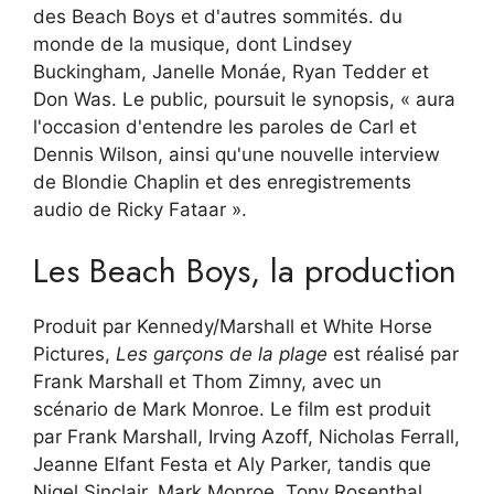
des Beach Boys et d'autres sommités. du
monde de la musique, dont Lindsey
Buckingham, Janelle Monáe, Ryan Tedder et
Don Was. Le public, poursuit le synopsis, « aura
l'occasion d'entendre les paroles de Carl et
Dennis Wilson, ainsi qu'une nouvelle interview
de Blondie Chaplin et des enregistrements
audio de Ricky Fataar ».
Les Beach Boys, la production
Produit par Kennedy/Marshall et White Horse
Pictures,
Les garçons de la plage
est réalisé par
Frank Marshall et Thom Zimny, avec un
scénario de Mark Monroe. Le film est produit
par Frank Marshall, Irving Azoff, Nicholas Ferrall,
Jeanne Elfant Festa et Aly Parker, tandis que
Nigel Sinclair, Mark Monroe, Tony Rosenthal,