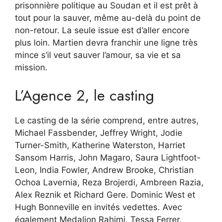
prisonnière politique au Soudan et il est prêt à
tout pour la sauver, même au-delà du point de
non-retour. La seule issue est d’aller encore
plus loin. Martien devra franchir une ligne très
mince s’il veut sauver l’amour, sa vie et sa
mission.
L’Agence 2, le casting
Le casting de la série comprend, entre autres,
Michael Fassbender, Jeffrey Wright, Jodie
Turner-Smith, Katherine Waterston, Harriet
Sansom Harris, John Magaro, Saura Lightfoot-
Leon, India Fowler, Andrew Brooke, Christian
Ochoa Lavernia, Reza Brojerdi, Ambreen Razia,
Alex Reznik et Richard Gere. Dominic West et
Hugh Bonneville en invités vedettes. Avec
également Medalion Rahimi, Tessa Ferrer,