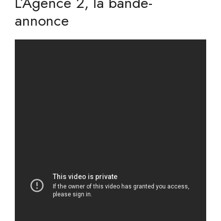
L’Agence 2, la bande-
annonce