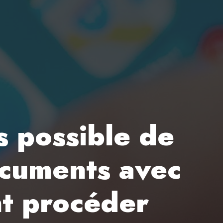
s possible de
ocuments avec
nt procéder