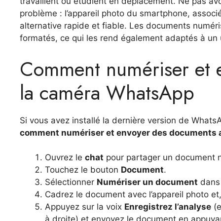
travaillent ou étudient en déplacement. Ne pas avo
problème : l’appareil photo du smartphone, associ
alternative rapide et fiable. Les documents numéri
formatés, ce qui les rend également adaptés à un 
Comment numériser et 
la caméra WhatsApp
Si vous avez installé la dernière version de WhatsA
comment numériser et envoyer des documents 
Ouvrez le
chat
pour partager un document n
Touchez le bouton
Document
.
Sélectionner
Numériser un document
dans
Cadrez le document avec l’appareil photo et,
Appuyez sur la voix
Enregistrez l’analyse
(e
à droite) et envoyez le document en appuyan