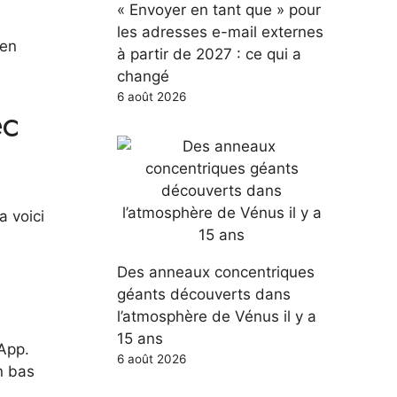
« Envoyer en tant que » pour
les adresses e-mail externes
ien
à partir de 2027 : ce qui a
changé
6 août 2026
ec
a voici
Des anneaux concentriques
géants découverts dans
l’atmosphère de Vénus il y a
15 ans
sApp.
6 août 2026
n bas