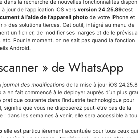
é dans la recherche de nouvelles fonctionnalités dispon
 à jour de l’application iOS vers
version 24.25.89
c’est
ument à l’aide de l’appareil photo
de votre iPhone et
 » des solutions tierces. Cet outil, intégré au menu de
t un fichier, de modifier ses marges et de le prévisual
 etc. Pour le moment, on ne sait pas quand la fonction
eils Android.
 « scanner » de WhatsApp
n
journal des modifications
de la mise à jour iOS 24.25.8
a en fait commencé à le déployer auprès d’un plus gra
e pratique courante dans l’industrie technologique pour
al, signifie que vous ne disposerez peut-être pas de la
te : dans les semaines à venir, elle sera accessible à tou
p
elle est particulièrement accentuée pour tous ceux qui