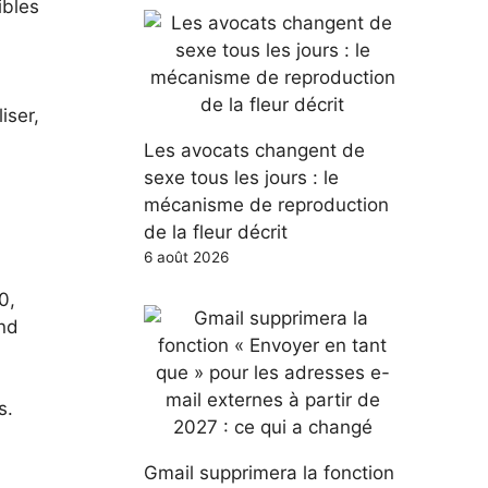
ibles
iser,
Les avocats changent de
sexe tous les jours : le
mécanisme de reproduction
de la fleur décrit
6 août 2026
0,
nd
s.
Gmail supprimera la fonction