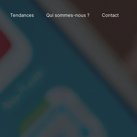
Tendances
Qui sommes-nous ?
Contact