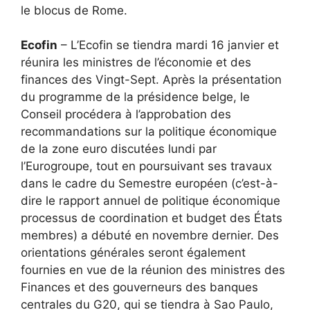
le blocus de Rome.
Ecofin
– L’Ecofin se tiendra mardi 16 janvier et
réunira les ministres de l’économie et des
finances des Vingt-Sept. Après la présentation
du programme de la présidence belge, le
Conseil procédera à l’approbation des
recommandations sur la politique économique
de la zone euro discutées lundi par
l’Eurogroupe, tout en poursuivant ses travaux
dans le cadre du Semestre européen (c’est-à-
dire le rapport annuel de politique économique
processus de coordination et budget des États
membres) a débuté en novembre dernier. Des
orientations générales seront également
fournies en vue de la réunion des ministres des
Finances et des gouverneurs des banques
centrales du G20, qui se tiendra à Sao Paulo,