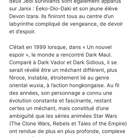
deux Jedi survivants sont également apparus
sur Janix : Eeko-Dio-Daki et son jeune élève
Devon Izara. Ils finiront tous au centre d’un
labyrinthe compliqué de vengeance, de devoir
et d’espoir.
C’était en 1999 lorsque, dans « Un nouvel
espoir », le monde a rencontré Dark Maul.
Comparé à Dark Vador et Dark Sidious, il se
serait révélé être un méchant différent, plus
féroce, instable, étroitement lié au genre
oriental wuxia, à l’action hongkongaise. Au fil
des années, son personnage a connu une
évolution constante et fascinante, restant
certes un méchant, mais constitué d’une
ambiguïté que les séries animées Star Wars
(The Clone Wars, Rebels et Tales of the Empire)
ont rendue de plus en plus profonde, complexe