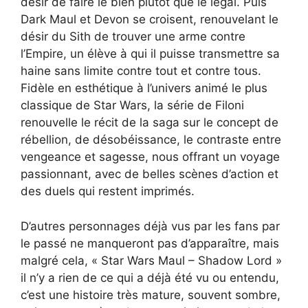
désir de faire le bien plutôt que le légal. Puis
Dark Maul et Devon se croisent, renouvelant le
désir du Sith de trouver une arme contre
l’Empire, un élève à qui il puisse transmettre sa
haine sans limite contre tout et contre tous.
Fidèle en esthétique à l’univers animé le plus
classique de Star Wars, la série de Filoni
renouvelle le récit de la saga sur le concept de
rébellion, de désobéissance, le contraste entre
vengeance et sagesse, nous offrant un voyage
passionnant, avec de belles scènes d’action et
des duels qui restent imprimés.
D’autres personnages déjà vus par les fans par
le passé ne manqueront pas d’apparaître, mais
malgré cela, « Star Wars Maul – Shadow Lord »
il n’y a rien de ce qui a déjà été vu ou entendu,
c’est une histoire très mature, souvent sombre,