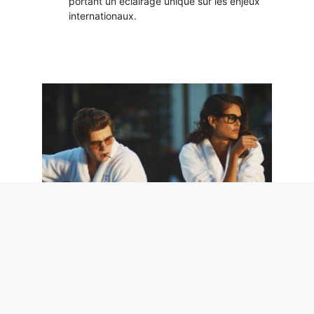
portant un éclairage unique sur les enjeux
internationaux.
Sexe, tueurs en série et années 80 : The
Shards, avec le fils de Richard Gere, est
un thriller sombre mais très élégant
6 août 2026