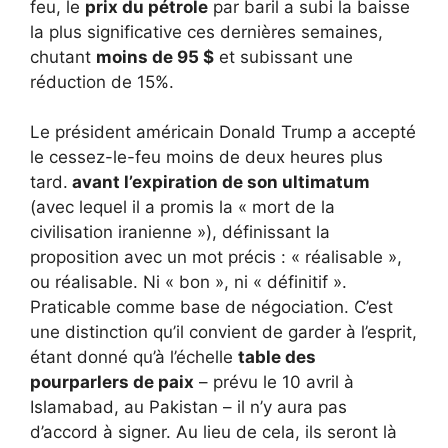
feu, le
prix du pétrole
par baril a subi la baisse
la plus significative ces dernières semaines,
chutant
moins de 95 $
et subissant une
réduction de 15%.
Le président américain Donald Trump a accepté
le cessez-le-feu moins de deux heures plus
tard.
avant l’expiration de son ultimatum
(avec lequel il a promis la « mort de la
civilisation iranienne »), définissant la
proposition avec un mot précis : « réalisable »,
ou réalisable. Ni « bon », ni « définitif ».
Praticable comme base de négociation. C’est
une distinction qu’il convient de garder à l’esprit,
étant donné qu’à l’échelle
table des
pourparlers de paix
– prévu le 10 avril à
Islamabad, au Pakistan – il n’y aura pas
d’accord à signer. Au lieu de cela, ils seront là