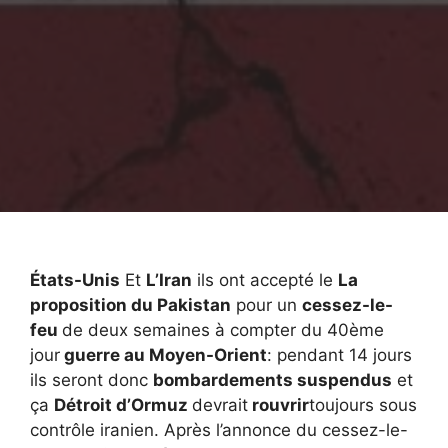
États-Unis
Et
L’Iran
ils ont accepté le
La
proposition du Pakistan
pour un
cessez-le-
feu
de deux semaines à compter du 40ème
jour
guerre au Moyen-Orient
: pendant 14 jours
ils seront donc
bombardements suspendus
et
ça
Détroit d’Ormuz
devrait
rouvrir
toujours sous
contrôle iranien. Après l’annonce du cessez-le-