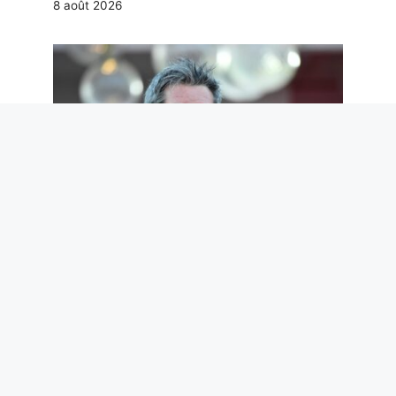
8 août 2026
Nous ne méritons pas Paolo Ruffini.
Mais nous en avons désespérément
besoin
7 août 2026