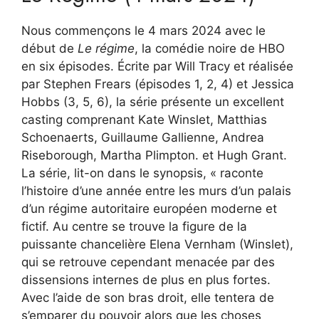
Nous commençons le 4 mars 2024 avec le
début de
Le régime
, la comédie noire de HBO
en six épisodes. Écrite par Will Tracy et réalisée
par Stephen Frears (épisodes 1, 2, 4) et Jessica
Hobbs (3, 5, 6), la série présente un excellent
casting comprenant Kate Winslet, Matthias
Schoenaerts, Guillaume Gallienne, Andrea
Riseborough, Martha Plimpton. et Hugh Grant.
La série, lit-on dans le synopsis, « raconte
l’histoire d’une année entre les murs d’un palais
d’un régime autoritaire européen moderne et
fictif. Au centre se trouve la figure de la
puissante chancelière Elena Vernham (Winslet),
qui se retrouve cependant menacée par des
dissensions internes de plus en plus fortes.
Avec l’aide de son bras droit, elle tentera de
s’emparer du pouvoir alors que les choses