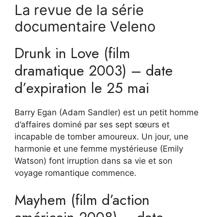
La revue de la série
documentaire Veleno
Drunk in Love (film
dramatique 2003) – date
d’expiration le 25 mai
Barry Egan (Adam Sandler) est un petit homme
d’affaires dominé par ses sept sœurs et
incapable de tomber amoureux. Un jour, une
harmonie et une femme mystérieuse (Emily
Watson) font irruption dans sa vie et son
voyage romantique commence.
Mayhem (film d’action