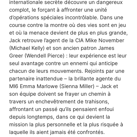
internationale secrète découvre un dangereux
complot, le forçant à affronter une unité
d’opérations spéciales incontrôlable. Dans une
course contre la montre où des vies sont en jeu
et où la menace devient de plus en plus grande,
Jack retrouve l’agent de la CIA Mike November
(Michael Kelly) et son ancien patron James
Greer (Wendell Pierce) : leur expérience est leur
seul avantage contre un ennemi qui anticipe
chacun de leurs mouvements. Rejoints par une
partenaire inattendue – la brillante agente du
MI6 Emma Marlowe (Sienna Miller) – Jack et
son équipe doivent se frayer un chemin à
travers un enchevêtrement de trahisons,
affrontant un passé qu’ils pensaient enfoui
depuis longtemps, dans ce qui devient la
mission la plus personnelle et la plus risquée à
laquelle ils aient jamais été confrontés.