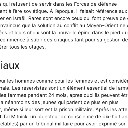
s qui refusent de servir dans les Forces de défense
t à l’ère soviétique. À l’époque, il faisait référence aux
grer en Israël. Rares sont encore ceux qui font preuve de 
onvaincus que la solution au conflit au Moyen-Orient ne 
ées et leurs choix sont la nouvelle épine dans le pied du
commence à subir des critiques tant pour sa gestion de
rer tous les otages.
ciaux
ire pour les hommes comme pour les femmes et est considé
nale. Les réservistes sont un élément essentiel de l’arm
les femmes pendant 24 mois, après quoi ils peuvent êtr
y a néanmoins des jeunes qui parlent de plus en plus
même si leur sort est la prison militaire. Après les atte
t Tal Mitnick, un objecteur de conscience de dix-huit an
lables) par un tribunal militaire pour avoir exprimé son 