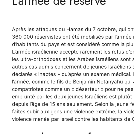
L’armée de réserve
Après les attaques du Hamas du 7 octobre, qui ont 
360 000 réservistes ont été mobilisés par l’armée 
d’habitants du pays et est considéré comme la plu
L’armée israélienne accepte rarement les refus d’e
les ultra-orthodoxes et les Arabes israéliens sont
autres cas admis concernent de jeunes Israéliens
déclarés « inaptes » qu’après un examen médical. I
l’armée, comme le fils de Benjamin Netanyahu qui
compatriotes comme un « déserteur » pour ne pas 
emprunté par les deux jeunes Israéliens est plutôt 
depuis l’âge de 15 ans seulement. Selon la jeune fem
faites subir aux gens une violence extrême, la viol
violence menée par Israël contre les habitants de G