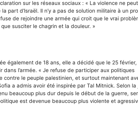
laration sur les réseaux sociaux : « La violence ne peut
la part d’Israël. Il n’y a pas de solution militaire à un p
 refuse de rejoindre une armée qui croit que le vrai probl
que susciter le chagrin et la douleur. »
ée également de 18 ans, elle a décidé que le 25 février,
 dans l’armée. « Je refuse de participer aux politiques
e contre le peuple palestinien, et surtout maintenant av
Sofia a admis avoir été inspirée par Tal Mitnick. Selon la
venu beaucoup plus dur depuis le début de la guerre, se
politique est devenue beaucoup plus violente et agressiv