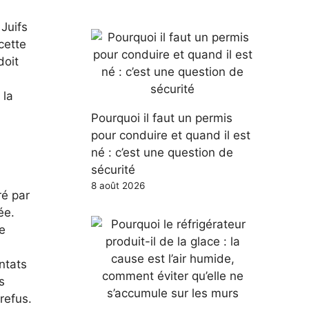
 Juifs
cette
doit
 la
Pourquoi il faut un permis
pour conduire et quand il est
né : c’est une question de
sécurité
8 août 2026
ré par
ée.
e
ntats
s
refus.