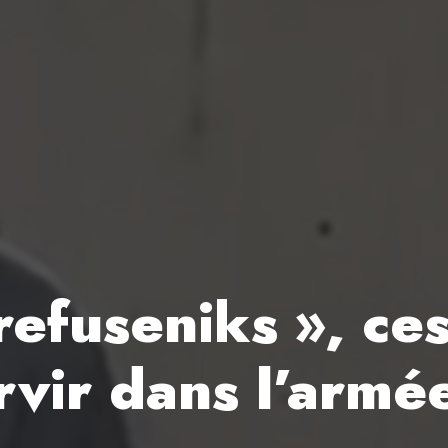
refuseniks », ce
rvir dans l’armé