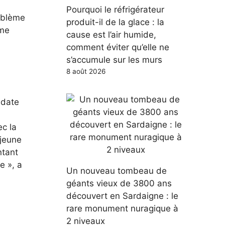
Pourquoi le réfrigérateur
roblème
produit-il de la glace : la
ème
cause est l’air humide,
comment éviter qu’elle ne
s’accumule sur les murs
8 août 2026
 date
ec la
 jeune
ntant
e », a
Un nouveau tombeau de
géants vieux de 3800 ans
découvert en Sardaigne : le
rare monument nuragique à
2 niveaux