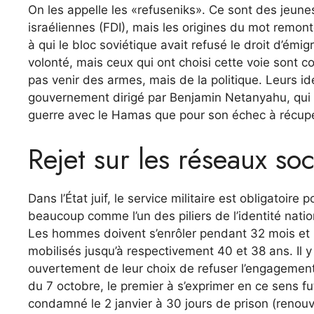
On les appelle les «refuseniks». Ce sont des jeune
israéliennes (FDI), mais les origines du mot remonten
à qui le bloc soviétique avait refusé le droit d’émi
volonté, mais ceux qui ont choisi cette voie sont c
pas venir des armes, mais de la politique. Leurs id
gouvernement dirigé par Benjamin Netanyahu, qui 
guerre avec le Hamas que pour son échec à récupé
Rejet sur les réseaux so
Dans l’État juif, le service militaire est obligato
beaucoup comme l’un des piliers de l’identité natio
Les hommes doivent s’enrôler pendant 32 mois et 
mobilisés jusqu’à respectivement 40 et 38 ans. Il 
ouvertement de leur choix de refuser l’engagement, 
du 7 octobre, le premier à s’exprimer en ce sens fu
condamné le 2 janvier à 30 jours de prison (renouve