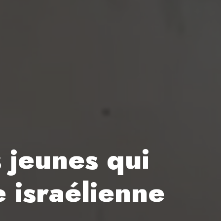
s jeunes qui
e israélienne