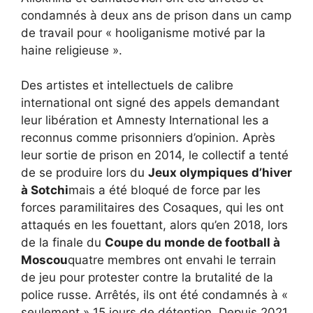
condamnés à deux ans de prison dans un camp
de travail pour « hooliganisme motivé par la
haine religieuse ».
Des artistes et intellectuels de calibre
international ont signé des appels demandant
leur libération et Amnesty International les a
reconnus comme prisonniers d’opinion. Après
leur sortie de prison en 2014, le collectif a tenté
de se produire lors du
Jeux olympiques d’hiver
à Sotchi
mais a été bloqué de force par les
forces paramilitaires des Cosaques, qui les ont
attaqués en les fouettant, alors qu’en 2018, lors
de la finale du
Coupe du monde de football à
Moscou
quatre membres ont envahi le terrain
de jeu pour protester contre la brutalité de la
police russe. Arrêtés, ils ont été condamnés à «
seulement » 15 jours de détention. Depuis 2021,