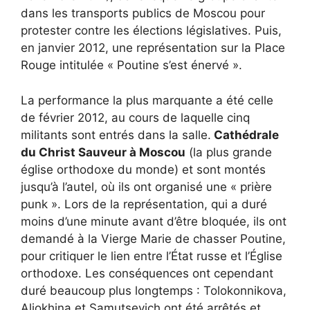
dans les transports publics de Moscou pour
protester contre les élections législatives. Puis,
en janvier 2012, une représentation sur la Place
Rouge intitulée « Poutine s’est énervé ».
La performance la plus marquante a été celle
de février 2012, au cours de laquelle cinq
militants sont entrés dans la salle.
Cathédrale
du Christ Sauveur à Moscou
(la plus grande
église orthodoxe du monde) et sont montés
jusqu’à l’autel, où ils ont organisé une « prière
punk ». Lors de la représentation, qui a duré
moins d’une minute avant d’être bloquée, ils ont
demandé à la Vierge Marie de chasser Poutine,
pour critiquer le lien entre l’État russe et l’Église
orthodoxe. Les conséquences ont cependant
duré beaucoup plus longtemps : Tolokonnikova,
Aliokhina et Samutsevich ont été arrêtés et