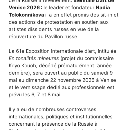
de la Russie à l’événement.
Biennale d’art de
Venise 2026 :
le leader et fondateur
Nadia
Tolokonnikova
il a en effet promis des sit-in et
des actions de protestation en soutien aux
artistes dissidents russes en vue de la
réouverture du Pavillon russe.
La 61e Exposition internationale d’art, intitulée
En tonalités mineures
(projet du commissaire
Koyo Kouoh, décédé prématurément l’année
dernière), sera ouvert au public du samedi 9
mai au dimanche 22 novembre 2026 à Venise
et le vernissage dédié aux professionnels est
prévu les 6, 7 et 8 mai.
Il y a eu de nombreuses controverses
internationales, politiques et institutionnelles
concernant la présence de la Russie à