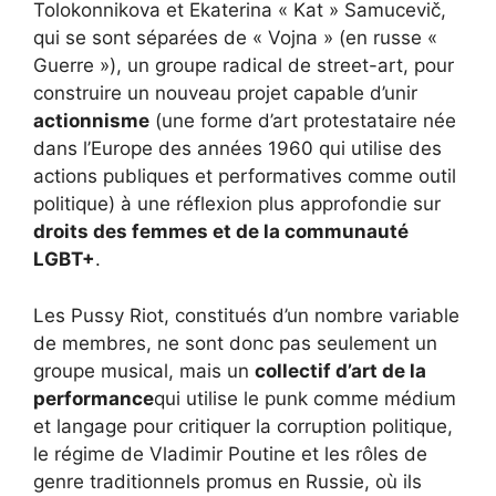
Tolokonnikova et Ekaterina « Kat » Samucevič,
qui se sont séparées de « Vojna » (en russe «
Guerre »), un groupe radical de street-art, pour
construire un nouveau projet capable d’unir
actionnisme
(une forme d’art protestataire née
dans l’Europe des années 1960 qui utilise des
actions publiques et performatives comme outil
politique) à une réflexion plus approfondie sur
droits des femmes et de la communauté
LGBT+
.
Les Pussy Riot, constitués d’un nombre variable
de membres, ne sont donc pas seulement un
groupe musical, mais un
collectif d’art de la
performance
qui utilise le punk comme médium
et langage pour critiquer la corruption politique,
le régime de Vladimir Poutine et les rôles de
genre traditionnels promus en Russie, où ils