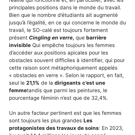
principales positions dans le monde du travail.
Bien que le nombre d’étudiants ait augmenté
jusqu’à l’égalité, en ce qui concerne le monde du
travail, le SO-calé est toujours fortement
présent
Cingling en verre
,
que
barrière
invisible
Qui empêche toujours les femmes
d’accéder aux positions apicales pour les
obstacles souvent difficiles à identifier, qui pour
cette raison sont métaphoriquement appelés
« obstacles en verre ». Selon le rapport, en fait,
seul le
21,1%
de la
dirigeants
c’est une
femme
tandis que parmi les peintures, le
pourcentage féminin n’est que de 32,4%.
Un autre facteur pertinent est que les femmes
sont toujours les plus grandes
Les
protagonistes des travaux de soins
: En 2023,