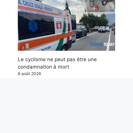
Le cyclisme ne peut pas être une
condamnation à mort
8 août 2026
Le pont à haubans le plus haut de
France : le viaduc de Millau mesure 343
m et dépasse la Tour Eiffel