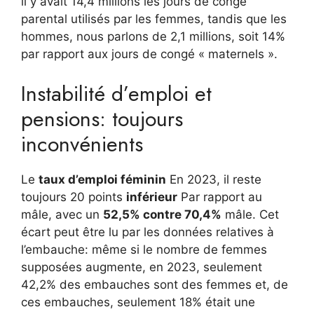
il y avait 14,4 millions les jours de congé
parental utilisés par les femmes, tandis que les
hommes, nous parlons de 2,1 millions, soit 14%
par rapport aux jours de congé « maternels ».
Instabilité d’emploi et
pensions: toujours
inconvénients
Le
taux d’emploi féminin
En 2023, il reste
toujours 20 points
inférieur
Par rapport au
mâle, avec un
52,5% contre 70,4%
mâle. Cet
écart peut être lu par les données relatives à
l’embauche: même si le nombre de femmes
supposées augmente, en 2023, seulement
42,2% des embauches sont des femmes et, de
ces embauches, seulement 18% était une