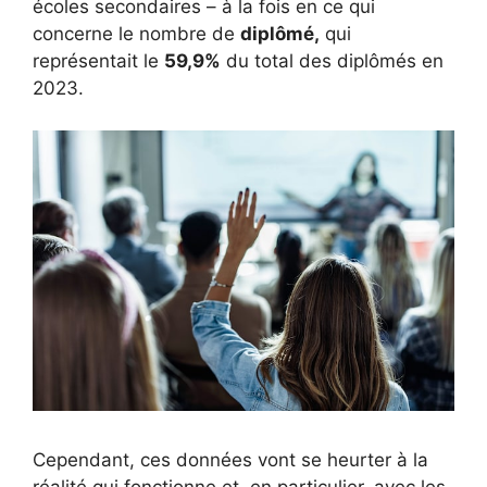
écoles secondaires – à la fois en ce qui
concerne le nombre de
diplômé,
qui
représentait le
59,9%
du total des diplômés en
2023.
Cependant, ces données vont se heurter à la
réalité qui fonctionne et, en particulier, avec les