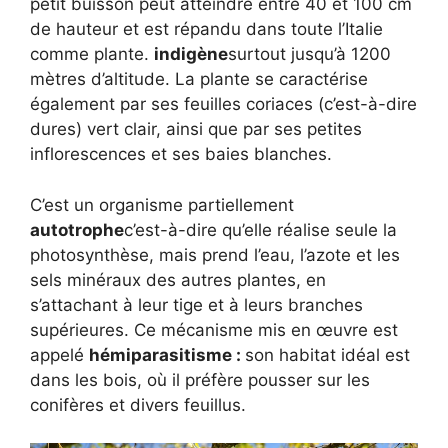
petit buisson peut atteindre entre 40 et 100 cm
de hauteur et est répandu dans toute l’Italie
comme plante.
indigène
surtout jusqu’à 1200
mètres d’altitude. La plante se caractérise
également par ses feuilles coriaces (c’est-à-dire
dures) vert clair, ainsi que par ses petites
inflorescences et ses baies blanches.
C’est un organisme partiellement
autotrophe
c’est-à-dire qu’elle réalise seule la
photosynthèse, mais prend l’eau, l’azote et les
sels minéraux des autres plantes, en
s’attachant à leur tige et à leurs branches
supérieures. Ce mécanisme mis en œuvre est
appelé
hémiparasitisme :
son habitat idéal est
dans les bois, où il préfère pousser sur les
conifères et divers feuillus.