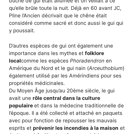
bûche de gui était allumée et on veillait à ce
qu’elle brûle toute la nuit. Déjà en 60 avant JC,
Pline l’Ancien décrivait que le chêne était
considéré comme sacré et donc aussi le gui qui
y poussait.
D’autres espèces de gui ont également une
importance dans les mythes et
folklore
local
comme les espèces
Phoradendron
en
Amérique du Nord et le gui nain (
Arceuthobium
)
également utilisé par les Amérindiens pour ses
propriétés médicinales.
Du Moyen Âge jusqu’au 20ème siècle, le gui
avait une
rôle central dans la culture
populaire
et dans la médecine traditionnelle de
l’époque. Il a été collecté et attaché en paquets
avec pour fonction de repousser les mauvais
esprits et
prévenir les incendies à la maison
et