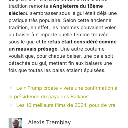
tradition remonte à
Angleterre du 16ème
siècle
où s’embrasser sous le gui était déjà une
pratique très populaire. Selon cette ancienne
tradition, en effet, les hommes pouvaient voler
un baiser à n’importe quelle femme trouvée
sous le gui, et
le refus était considéré comme
un mauvais présage
. Une autre coutume
voulait que, pour chaque baiser, une baie soit
détachée du gui, mettant fin aux baisers une
fois que toutes les baies étaient épuisées.
Le « Trump croate » vers une confirmation à
la présidence du pays des Balkans
Les 10 meilleurs films de 2024, pour de vrai
Alexis Tremblay