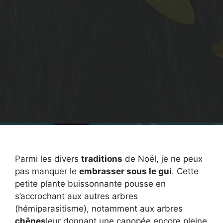
Parmi les divers
traditions
de Noël, je ne peux
pas manquer le
embrasser sous le gui
. Cette
petite plante buissonnante pousse en
s’accrochant aux autres arbres
(hémiparasitisme), notamment aux arbres
chênes
leur donnant une canopée encore pleine