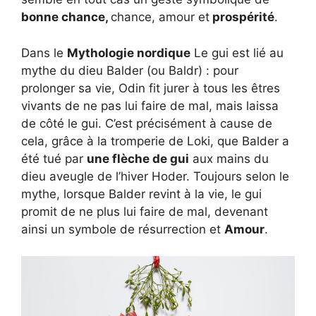
bonne chance,
chance, amour et
prospérité
.
Dans le
Mythologie nordique
Le gui est lié au
mythe du dieu Balder (ou Baldr) : pour
prolonger sa vie, Odin fit jurer à tous les êtres
vivants de ne pas lui faire de mal, mais laissa
de côté le gui. C’est précisément à cause de
cela, grâce à la tromperie de Loki, que Balder a
été tué par
une flèche de gui
aux mains du
dieu aveugle de l’hiver Hoder. Toujours selon le
mythe, lorsque Balder revint à la vie, le gui
promit de ne plus lui faire de mal, devenant
ainsi un symbole de résurrection et
Amour
.