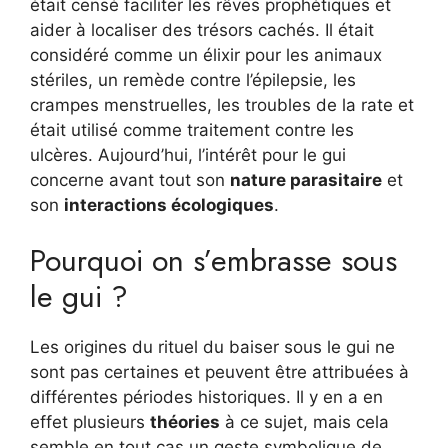
était censé faciliter les rêves prophétiques et
aider à localiser des trésors cachés. Il était
considéré comme un élixir pour les animaux
stériles, un remède contre l’épilepsie, les
crampes menstruelles, les troubles de la rate et
était utilisé comme traitement contre les
ulcères. Aujourd’hui, l’intérêt pour le gui
concerne avant tout son
nature parasitaire
et
son
interactions écologiques
.
Pourquoi on s’embrasse sous
le gui ?
Les origines du rituel du baiser sous le gui ne
sont pas certaines et peuvent être attribuées à
différentes périodes historiques. Il y en a en
effet plusieurs
théories
à ce sujet, mais cela
semble en tout cas un geste symbolique de