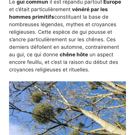
Le
gui commun
il est répandu partout
Europe
et c’était particulièrement
vénéré par les
hommes primitifs
constituant la base de
nombreuses légendes, mythes et croyances
religieuses. Cette espèce de gui pousse et
s’ancre particulièrement sur les chênes. Ces
derniers défolient en automne, contrairement
au gui, ce qui donne
chêne hôte
un aspect
encore feuillu, et c’est la raison du début des
croyances religieuses et rituelles.