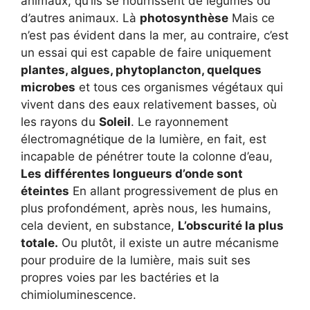
animaux, qu’ils se nourrissent de légumes ou
d’autres animaux. Là
photosynthèse
Mais ce
n’est pas évident dans la mer, au contraire, c’est
un essai qui est capable de faire uniquement
plantes, algues, phytoplancton, quelques
microbes
et tous ces organismes végétaux qui
vivent dans des eaux relativement basses, où
les rayons du
Soleil
. Le rayonnement
électromagnétique de la lumière, en fait, est
incapable de pénétrer toute la colonne d’eau,
Les différentes longueurs d’onde sont
éteintes
En allant progressivement de plus en
plus profondément, après nous, les humains,
cela devient, en substance,
L’obscurité la plus
totale.
Ou plutôt, il existe un autre mécanisme
pour produire de la lumière, mais suit ses
propres voies par les bactéries et la
chimioluminescence.