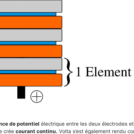
nce de potentiel
électrique entre les deux électrodes et
se crée
courant continu.
Volta s’est également rendu c