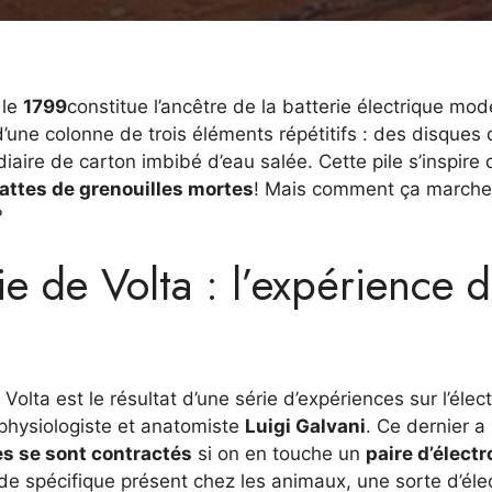
 le
1799
constitue l’ancêtre de la batterie électrique mo
é d’une colonne de trois éléments répétitifs : des disques
aire de carton imbibé d’eau salée. Cette pile s’inspire 
attes de grenouilles mortes
! Mais comment ça marche
?
ie de Volta : l’expérience 
 Volta est le résultat d’une série d’expériences sur l’élect
physiologiste et anatomiste
Luigi Galvani
. Ce dernier a
es se sont contractés
si on en touche un
paire d’élect
de spécifique présent chez les animaux, une sorte d’élec