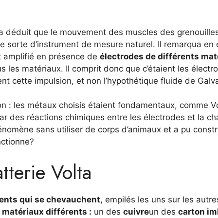
n a déduit que le mouvement des muscles des grenouilles
ne sorte d’instrument de mesure naturel. Il remarqua en 
t amplifié en présence de
électrodes de différents mat
 les matériaux. Il comprit donc que c’étaient les électr
 cette impulsion, et non l’hypothétique fluide de Galva
son : les métaux choisis étaient fondamentaux, comme V
 par des réactions chimiques entre les électrodes et la ch
phénomène sans utiliser de corps d’animaux et a pu constr
nctionne?
tterie Volta
ents qui se chevauchent
, empilés les uns sur les autre
 matériaux différents :
un des
cuivre
un des
carton im