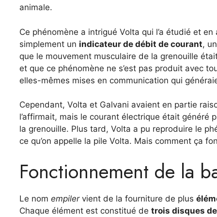
animale.
Ce phénomène a intrigué Volta qui l’a étudié et e
simplement un
indicateur de débit de courant
, u
que le mouvement musculaire de la grenouille étai
et que ce phénomène ne s’est pas produit avec tous
elles-mêmes mises en communication qui généraient
Cependant, Volta et Galvani avaient en partie rai
l’affirmait, mais le courant électrique était généré
la grenouille. Plus tard, Volta a pu reproduire le 
ce qu’on appelle la pile Volta. Mais comment ça fo
Fonctionnement de la ba
Le nom
empiler
vient de la fourniture de plus
élém
Chaque élément est constitué de
trois disques de