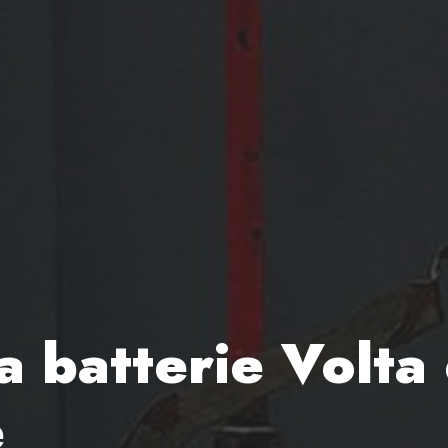
la batterie Volt
e