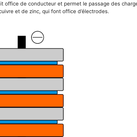
fait office de conducteur et permet le passage des charg
ivre et de zinc, qui font office d’électrodes.