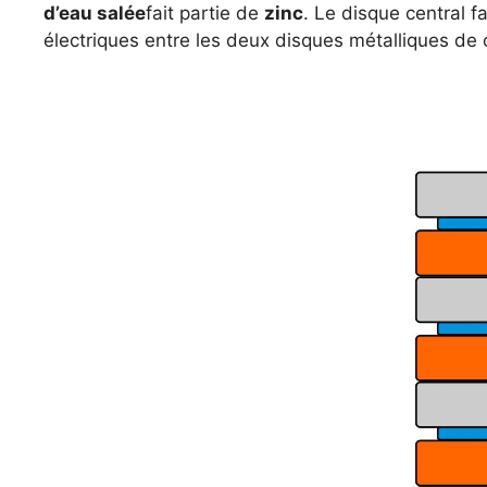
d’eau salée
fait partie de
zinc
. Le disque central 
électriques entre les deux disques métalliques de cu