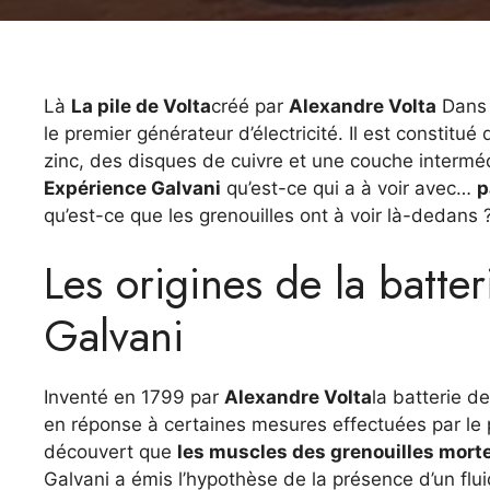
Là
La pile de Volta
créé par
Alexandre Volta
Dans
le premier générateur d’électricité. Il est constitu
zinc, des disques de cuivre et une couche intermédi
Expérience Galvani
qu’est-ce qui a à voir avec…
p
qu’est-ce que les grenouilles ont à voir là-dedans 
Les origines de la batter
Galvani
Inventé en 1799 par
Alexandre Volta
la batterie de
en réponse à certaines mesures effectuées par le 
découvert que
les muscles des grenouilles mort
Galvani a émis l’hypothèse de la présence d’un flui