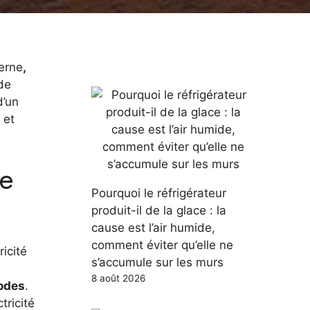
derne
,
 de
d’un
 et
de
Pourquoi le réfrigérateur
produit-il de la glace : la
cause est l’air humide,
comment éviter qu’elle ne
ricité
s’accumule sur les murs
8 août 2026
rodes
.
tricité