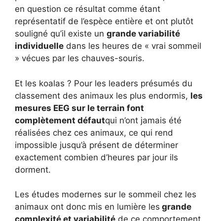
en question ce résultat comme étant
représentatif de l’espèce entière et ont plutôt
souligné qu’il existe un
grande variabilité
individuelle
dans les heures de « vrai sommeil
» vécues par les chauves-souris.
Et les koalas ? Pour les leaders présumés du
classement des animaux les plus endormis,
les
mesures EEG sur le terrain font
complètement défaut
qui n’ont jamais été
réalisées chez ces animaux, ce qui rend
impossible jusqu’à présent de déterminer
exactement combien d’heures par jour ils
dorment.
Les études modernes sur le sommeil chez les
animaux ont donc mis en lumière les
grande
complexité et variabilité
de ce comportement