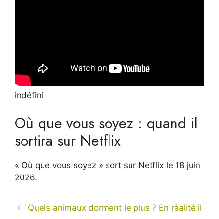
indéfini
Où que vous soyez : quand il
sortira sur Netflix
« Où que vous soyez » sort sur Netflix le 18 juin
2026.
Quels animaux dorment le plus ? En réalité il