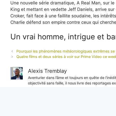
Une nouvelle série dramatique, A Real Man, sur le 
King et mettant en vedette Jeff Daniels, arrive sur 
Croker, fait face à une faillite soudaine, les intérê
Charlie défend son empire contre ceux qui cherchen
Un vrai homme, intrigue et 
Pourquoi les phénomènes météorologiques extrêmes se mult
Quatre films et deux séries à voir sur Prime Video ce we
Alexis Tremblay
Aventurier dans l’âme et toujours en quête de l’inéd
objectivité sans faille, il nous livre des reportages e
unique sur les enjeux internationaux.