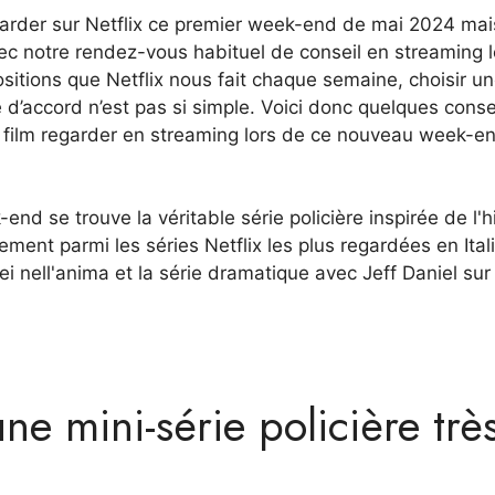
regarder sur Netflix ce premier week-end de mai 2024 ma
ec notre rendez-vous habituel de conseil en streaming l
itions que Netflix nous fait chaque semaine, choisir u
 d’accord n’est pas si simple. Voici donc quelques conse
uel film regarder en streaming lors de ce nouveau week-e
end se trouve la véritable série policière inspirée de l'h
ment parmi les séries Netflix les plus regardées en Itali
Sei nell'anima et la série dramatique avec Jeff Daniel sur 
ne mini-série policière trè