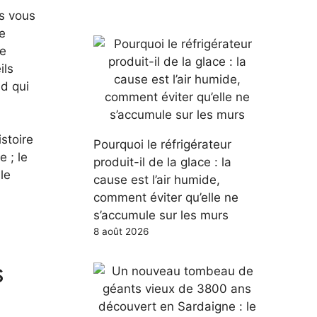
is vous
e
ne
ils
nd qui
istoire
Pourquoi le réfrigérateur
e ; le
produit-il de la glace : la
le
cause est l’air humide,
comment éviter qu’elle ne
s’accumule sur les murs
8 août 2026
s