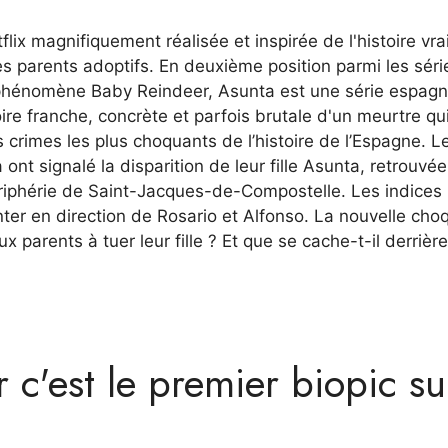
lix magnifiquement réalisée et inspirée de l'histoire vra
s parents adoptifs. En deuxième position parmi les séri
e phénomène Baby Reindeer, Asunta est une série espagn
oire franche, concrète et parfois brutale d'un meurtre qui
 crimes les plus choquants de l’histoire de l’Espagne. L
nt signalé la disparition de leur fille Asunta, retrouvé
ériphérie de Saint-Jacques-de-Compostelle. Les indices
er en direction de Rosario et Alfonso. La nouvelle cho
x parents à tuer leur fille ? Et que se cache-t-il derrière
 c'est le premier biopic su