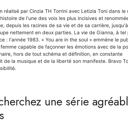
m réalisé par Cinzia TH Torrini avec Letizia Toni dans le 
l'histoire de l'une des voix les plus incisives et renommé
, depuis les racines de sa vie et de sa carrière, jusqu'
upe nettement en deux parties. La vie de Gianna, à tel 
e : l'année 1983. « You are in the soul » emmène le pub
une femme capable de façonner les émotions avec de la p
nnaire, hors de tout schéma et définition, en constante
ait de la musique et de la liberté son manifeste. Bravo T
bilité.
cherchez une série agréab
s