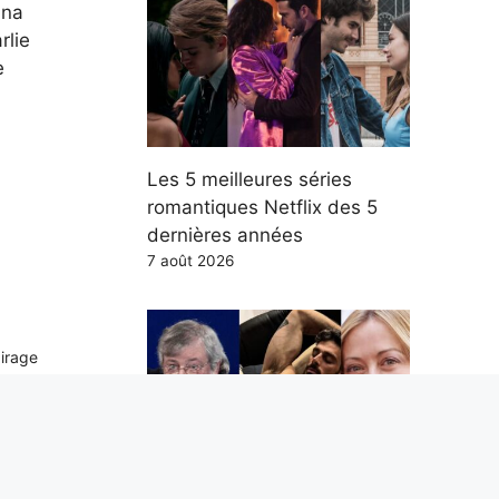
ina
rlie
e
Les 5 meilleures séries
romantiques Netflix des 5
dernières années
7 août 2026
airage