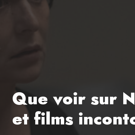
Que voir sur N
et films incon