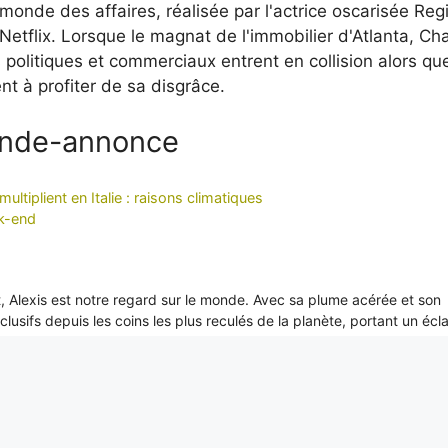
monde des affaires, réalisée par l'actrice oscarisée Reg
Netflix. Lorsque le magnat de l'immobilier d'Atlanta, Cha
ts politiques et commerciaux entrent en collision alors qu
t à profiter de sa disgrâce.
bande-annonce
iplient en Italie : raisons climatiques
ek-end
it, Alexis est notre regard sur le monde. Avec sa plume acérée et son
xclusifs depuis les coins les plus reculés de la planète, portant un écl