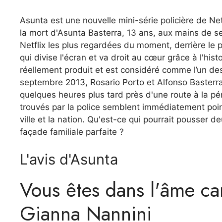
Asunta est une nouvelle mini-série policière de Netf
la mort d'Asunta Basterra, 13 ans, aux mains de se
Netflix les plus regardées du moment, derrière l
qui divise l'écran et va droit au cœur grâce à l'hist
réellement produit et est considéré comme l’un des
septembre 2013, Rosario Porto et Alfonso Basterra o
quelques heures plus tard près d'une route à la p
trouvés par la police semblent immédiatement point
ville et la nation. Qu'est-ce qui pourrait pousser deu
façade familiale parfaite ?
L'avis d'Asunta
Vous êtes dans l'âme car
Gianna Nannini