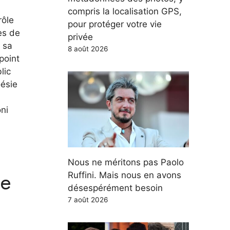
compris la localisation GPS,
rôle
pour protéger votre vie
es de
privée
à sa
8 août 2026
point
lic
oésie
oni
Nous ne méritons pas Paolo
le
Ruffini. Mais nous en avons
désespérément besoin
7 août 2026