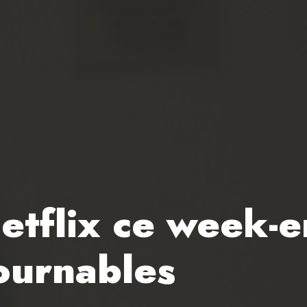
etflix ce week-en
tournables