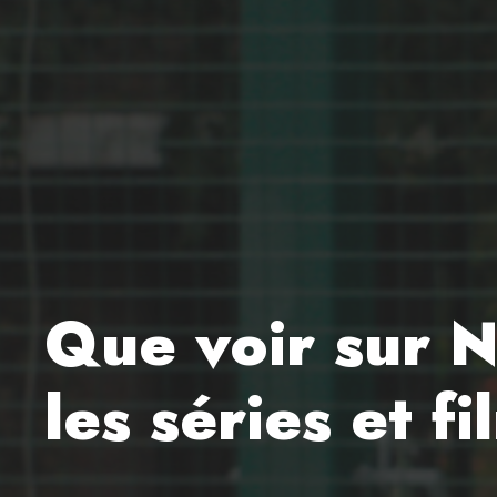
Que voir sur N
les séries et f