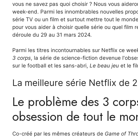
vous ne savez pas quoi choisir ? Nous vous aidero
week-end. Parmi les innombrables nouvelles propos
série TV ou un film et surtout mettre tout le monde 
pour vous aider à choisir quelle série ou quel fi
déroule du 29 au 31 mars 2024.
Parmi les titres incontournables sur Netflix ce wee
3 corps
, la série de science-fiction devenue l'ob
sur le football et les sans-abri,
Le beau jeu
et le f
La meilleure série Netflix de 
Le problème des 3 corps
obsession de tout le m
Co-créé par les mêmes créateurs de
Game of Thr