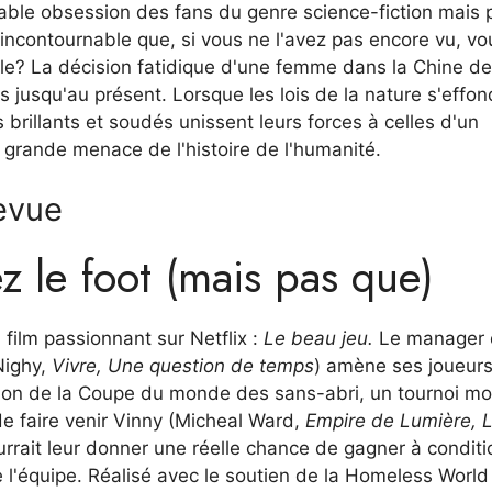
table obsession des fans du genre science-fiction mais 
e incontournable que, si vous ne l'avez pas encore vu, vo
lle? La décision fatidique d'une femme dans la Chine d
 jusqu'au présent. Lorsque les lois de la nature s'effon
 brillants et soudés unissent leurs forces à celles d'un
s grande menace de l'histoire de l'humanité.
revue
z le foot (mais pas que)
n film passionnant sur Netflix :
Le beau jeu.
Le manager 
Nighy,
Vivre, Une question de temps
) amène ses joueurs
pion de la Coupe du monde des sans-abri, un tournoi mo
 de faire venir Vinny (Micheal Ward,
Empire de Lumière, 
urrait leur donner une réelle chance de gagner à conditio
e l'équipe. Réalisé avec le soutien de la Homeless World