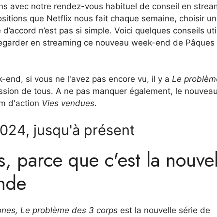
ns avec notre rendez-vous habituel de conseil en strea
itions que Netflix nous fait chaque semaine, choisir u
d’accord n’est pas si simple. Voici quelques conseils uti
lm regarder en streaming ce nouveau week-end de Pâques 
k-end, si vous ne l'avez pas encore vu, il y a
Le problèm
session de tous. A ne pas manquer également, le nouveau
ilm d'action
Vies vendues
.
2024, jusqu'à présent
, parce que c'est la nouvel
onde
ones,
Le problème des 3 corps
est la nouvelle série de