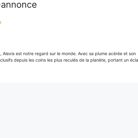
e-annonce
e
it, Alexis est notre regard sur le monde. Avec sa plume acérée et son
xclusifs depuis les coins les plus reculés de la planète, portant un écl