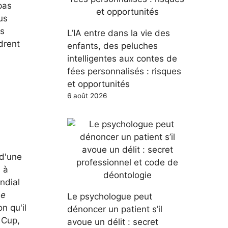
pas
us
es
L’IA entre dans la vie des
drent
enfants, des peluches
intelligentes aux contes de
fées personnalisés : risques
et opportunités
6 août 2026
d'une
 à
ndial
Le
Le psychologue peut
n qu'il
dénoncer un patient s’il
 Cup,
avoue un délit : secret