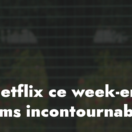
etflix ce week-
ilms incontourna