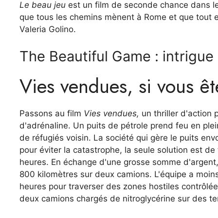
Le beau jeu
est un film de seconde chance dans l
que tous les chemins mènent à Rome et que tout est e
Valeria Golino.
The Beautiful Game : intrigu
Vies vendues, si vous êt
Passons au film
Vies vendues,
un thriller d'action 
d'adrénaline. Un puits de pétrole prend feu en ple
de réfugiés voisin. La société qui gère le puits e
pour éviter la catastrophe, la seule solution est de 
heures. En échange d'une grosse somme d'argent, 
800 kilomètres sur deux camions. L'équipe a moins 
heures pour traverser des zones hostiles contrôl
deux camions chargés de nitroglycérine sur des te