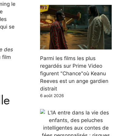
ming le
ne
les
qui se
e des
 film
Parmi les films les plus
regardés sur Prime Video
figurent "Chance"où Keanu
Reeves est un ange gardien
distrait
le
6 août 2026