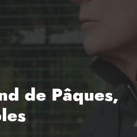
end de Pâques,
bles