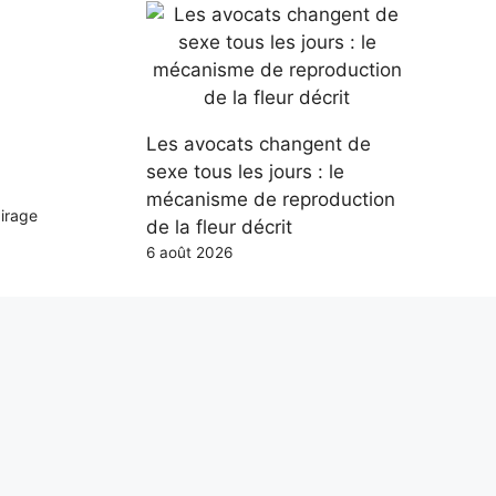
Les avocats changent de
sexe tous les jours : le
mécanisme de reproduction
airage
de la fleur décrit
6 août 2026
Gmail supprimera la fonction