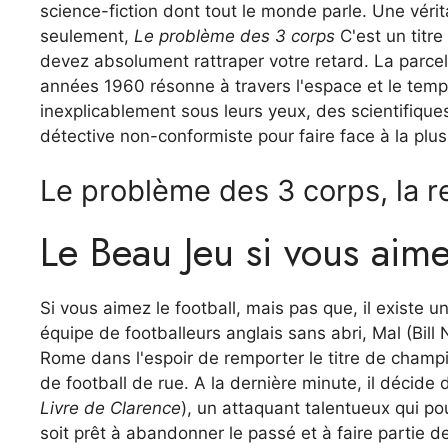
science-fiction dont tout le monde parle. Une véri
seulement,
Le problème des 3 corps
C'est un titr
devez absolument rattraper votre retard. La parce
années 1960 résonne à travers l'espace et le temps
inexplicablement sous leurs yeux, des scientifiques
détective non-conformiste pour faire face à la plu
Le problème des 3 corps, la 
Le Beau Jeu si vous aime
Si vous aimez le football, mais pas que, il existe u
équipe de footballeurs anglais sans abri, Mal (Bill 
Rome dans l'espoir de remporter le titre de cham
de football de rue. A la dernière minute, il décide
Livre de Clarence
), un attaquant talentueux qui po
soit prêt à abandonner le passé et à faire partie d