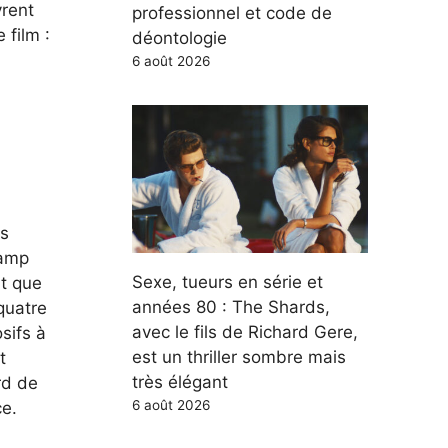
rent
professionnel et code de
 film :
déontologie
6 août 2026
is
camp
Sexe, tueurs en série et
nt que
années 80 : The Shards,
-quatre
avec le fils de Richard Gere,
sifs à
est un thriller sombre mais
t
très élégant
rd de
6 août 2026
ce.