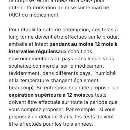
l’entreprise remet à l’EMA ou à l’AIFA pour
obtenir l’autorisation de mise sur le marché
(AIC) du médicament.
Pour établir la date de péremption, des tests à
long terme doivent être effectués sur le produit
emballé et intact
pendant au moins 12 mois à
intervalles réguliers
aux conditions
environnementales du pays dans lequel vous
souhaitez commercialiser le médicament
(évidemment, dans différents pays, l’humidité
et la température changent également
beaucoup). Si l’entreprise souhaite proposer un
expiration supérieure à 12 mois
ces tests
doivent être effectués sur toute la période que
vous comptez proposer. Par exemple : si vous
proposez un délai de 3 ans, les tests doivent
être effectués pour les trois années.