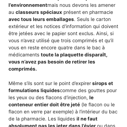
l’environnement
mais nous devons les amener
au
classeurs spéciaux
présent en pharmacie
avec tous leurs emballages
. Seuls le carton
extérieur et les notices d’information qui doivent
être jetées avec le papier sont exclus. Ainsi, si
vous n’avez utilisé que trois comprimés et qu’il
vous en reste encore quatre dans le bac à
médicaments
toute la plaquette disparaît,
vous n’avez pas besoin de retirer les
comprimés.
Même s’ils sont sur le point d’expirer
sirops et
formulations liquides
comme des gouttes pour
les yeux ou des flacons d’injection,
le
conteneur entier doit être jeté
(le flacon ou le
flacon en verre par exemple) à l’intérieur du bac
de la pharmacie. Les liquides
il ne faut
absolument pas les jeter dans l’évier
ou dans