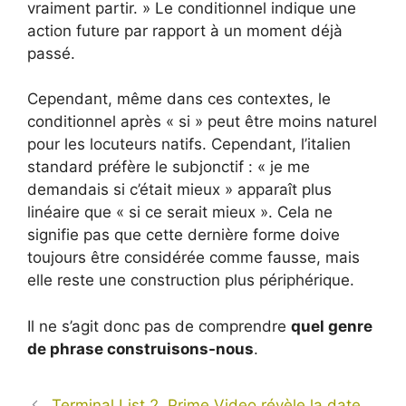
vraiment partir. » Le conditionnel indique une
action future par rapport à un moment déjà
passé.
Cependant, même dans ces contextes, le
conditionnel après « si » peut être moins naturel
pour les locuteurs natifs. Cependant, l’italien
standard préfère le subjonctif : « je me
demandais si c’était mieux » apparaît plus
linéaire que « si ce serait mieux ». Cela ne
signifie pas que cette dernière forme doive
toujours être considérée comme fausse, mais
elle reste une construction plus périphérique.
Il ne s’agit donc pas de comprendre
quel genre
de phrase construisons-nous
.
Terminal List 2, Prime Video révèle la date