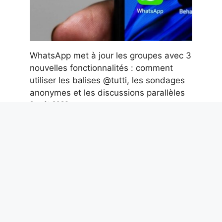
WhatsApp met à jour les groupes avec 3
nouvelles fonctionnalités : comment
utiliser les balises @tutti, les sondages
anonymes et les discussions parallèles
9 août 2026
Des mosaïques et des dauphins
découverts dans une caserne de
pompiers de la Rome antique datant du