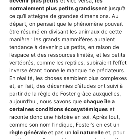
devenir plus petits
et vice versa,
les
normalement plus petits grandissent
jusqu’à
ce qu’il atteigne de grandes dimensions. Au
départ, on pensait que le phénomène pouvait
être résumé en divisant les animaux de cette
manière : les grands mammifères auraient
tendance à devenir plus petits, en raison de
l’espace et des ressources limités, et les petits
vertébrés, comme les reptiles, subiraient l’effet
inverse étant donné le manque de prédateurs.
En réalité, les choses semblent plus complexes
et, en fait, des décennies d’études ont suivi à
partir de la règle de Foster grâce auxquelles,
aujourd’hui, nous savons que
chaque île a
certaines conditions écosystémiques
et
raconte donc une histoire en soi. Après tout,
comme son nom l’indique, Foster’s en est un
règle générale
et pas un
loi naturelle
et, pour