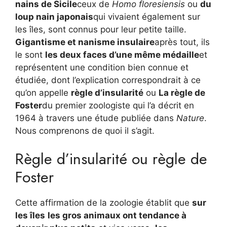
nains de Sicile
ceux de
Homo floresiensis
ou
du
loup nain japonais
qui vivaient également sur
les îles, sont connus pour leur petite taille.
Gigantisme et nanisme insulaire
après tout, ils
le sont
les deux faces d’une même médaille
et
représentent une condition bien connue et
étudiée, dont l’explication correspondrait à ce
qu’on appelle
règle d’insularité
ou
La règle de
Foster
du premier zoologiste qui l’a décrit en
1964 à travers une étude publiée dans
Nature
.
Nous comprenons de quoi il s’agit.
Règle d’insularité ou règle de
Foster
Cette affirmation de la zoologie établit que
sur
les îles
les gros animaux ont tendance à