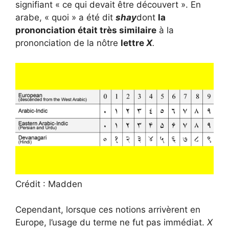
signifiant « ce qui devait être découvert ». En
arabe, « quoi » a été dit
shay
dont
la
prononciation était très similaire
à la
prononciation de la nôtre
lettre
X
.
Crédit : Madden
Cependant, lorsque ces notions arrivèrent en
Europe, l’usage du terme ne fut pas immédiat.
X