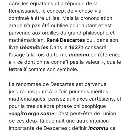
dans les équations et à l’époque de la
Renaissance, le concept de « chose » a
continué à être utilisé. Mais la prononciation
arabe n’a pas été oubliée pour autant et est
parvenue aux oreilles du grand philosophe et
mathématicien.
René Descartes
qui, dans son
livre
Géométries
Dans le
1637
a consacré
l’usage à la fois du terme
inconnu
en référence
à « ce dont on ne connaît pas la valeur », que le
lettre
X
comme son symbole.
La renommée de Descartes est parvenue
jusqu’à nos jours à la fois pour ses mérites
mathématiques, pensez aux axes cartésiens, et
pour la très célèbre phrase philosophique
«
cogito ergo sum
»
. C’est peut-être de l’union
de ces deux-là que naît une autre intuition
importante de Descartes : définir
inconnu
ce