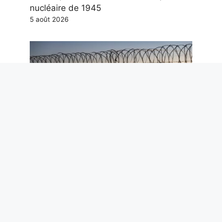
nucléaire de 1945
5 août 2026
Ceuta et l’arrêt de Schengen : pourquoi
les données de Frontex réduisent le
risque migratoire pour l’Italie
5 août 2026