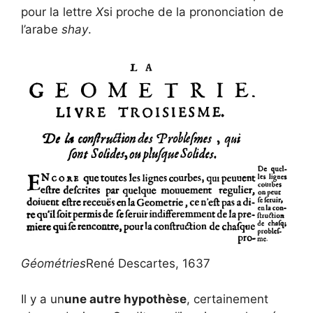
pour la lettre
X
si proche de la prononciation de
l’arabe
shay
.
Géométries
René Descartes, 1637
Il y a un
une autre hypothèse
, certainement