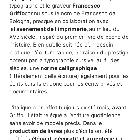
typographe et le graveur
Francesco
Griffo
connu sous le nom de Francesco da
Bologna, presque en collaboration avec
le
l’avènement de l’imprimerie,
au milieu du
XVe siècle, inspiré du premier livre de poche de
l’histoire. Bien qu’elle soit née d’un besoin
pratique d’écriture rapide, en raison du prestige
obtenu par la typographie cursive, au fil des
siècles, une
norme calligraphique
(littéralement belle écriture) également pour les
écrits cursifs et donc pour les écrits privés et
documentaires.
L’italique a en effet toujours existé mais, avant
Griffo, il était relégué à l’écriture quotidienne
sans avoir de modèle précis. Dans le
production de livres
plus d’écrits ont été
préférés
élégant, décoratif et
argenterie
(en