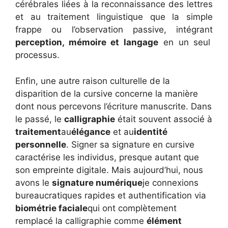
cérébrales liées à la reconnaissance des lettres
et au traitement linguistique que la simple
frappe ou l’observation passive, intégrant
perception, mémoire et langage
en un seul
processus.
Enfin, une autre raison culturelle de la
disparition de la cursive concerne la manière
dont nous percevons l’écriture manuscrite. Dans
le passé, le
calligraphie
était souvent associé à
traitement
au
élégance
et au
identité
personnelle
. Signer sa signature en cursive
caractérise les individus, presque autant que
son empreinte digitale. Mais aujourd’hui, nous
avons le
signature numérique
je
connexions
bureaucratiques rapides
et authentification via
biométrie faciale
qui ont complètement
remplacé la calligraphie comme
élément