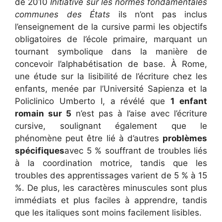
de 2010
Initiative sur les normes fondamentales
communes des États
ils n’ont pas inclus
l’enseignement de la cursive parmi les objectifs
obligatoires de l’école primaire, marquant un
tournant symbolique dans la manière de
concevoir l’alphabétisation de base. À Rome,
une étude sur la lisibilité de l’écriture chez les
enfants, menée par l’Université Sapienza et la
Policlinico Umberto I, a révélé que
1 enfant
romain sur 5
n’est pas à l’aise avec l’écriture
cursive, soulignant également que le
phénomène peut être lié à d’autres
problèmes
spécifiques
avec 5 % souffrant de troubles liés
à la coordination motrice, tandis que les
troubles des apprentissages varient de 5 % à 15
%. De plus, les caractères minuscules sont plus
immédiats et plus faciles à apprendre, tandis
que les italiques sont moins facilement lisibles.