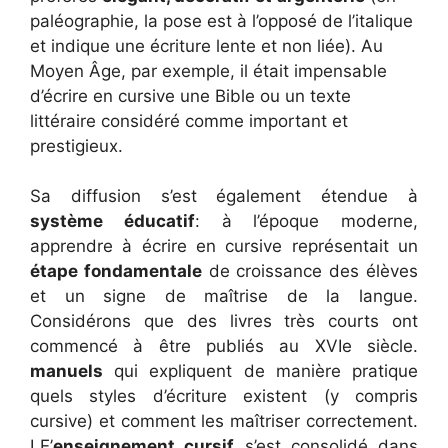
paléographie, la pose est à l’opposé de l’italique
et indique une écriture lente et non liée). Au
Moyen Âge, par exemple, il était impensable
d’écrire en cursive une Bible ou un texte
littéraire considéré comme important et
prestigieux.
Sa diffusion s’est également étendue à
système éducatif
: à l’époque moderne,
apprendre à écrire en cursive représentait un
étape fondamentale
de croissance des élèves
et un signe de maîtrise de la langue.
Considérons que des livres très courts ont
commencé à être publiés au XVIe siècle.
manuels
qui expliquent de manière pratique
quels styles d’écriture existent (y compris
cursive) et comment les maîtriser correctement.
LE’
enseignement cursif
s’est consolidé dans