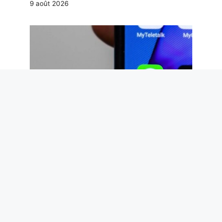
9 août 2026
WhatsApp met à jour les groupes avec 3
nouvelles fonctionnalités : comment
utiliser les balises @tutti, les sondages
anonymes et les discussions parallèles
9 août 2026