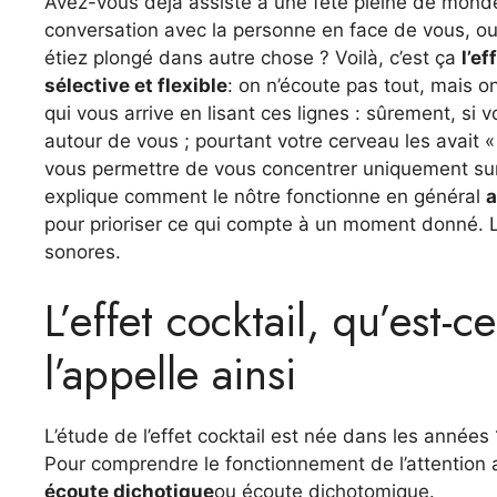
Avez-vous déjà assisté à une fête pleine de monde 
conversation avec la personne en face de vous, o
étiez plongé dans autre chose ? Voilà, c’est ça
l’ef
sélective et flexible
: on n’écoute pas tout, mais o
qui vous arrive en lisant ces lignes : sûrement, si
autour de vous ; pourtant votre cerveau les avait 
vous permettre de vous concentrer uniquement sur l
explique comment le nôtre fonctionne en général
a
pour prioriser ce qui compte à un moment donné. L
sonores.
L’effet cocktail, qu’est-
l’appelle ainsi
L’étude de l’effet cocktail est née dans les années
Pour comprendre le fonctionnement de l’attention 
écoute dichotique
ou écoute dichotomique.