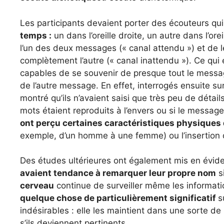
Les participants devaient porter des écouteurs qui
temps :
un dans l’oreille droite, un autre dans l’or
l’un des deux messages (« canal attendu ») et de l
complètement l’autre (« canal inattendu »). Ce qui e
capables de se souvenir de presque tout le message
de l’autre message. En effet, interrogés ensuite s
montré qu’ils n’avaient saisi que très peu de détails
mots étaient reproduits à l’envers ou si le messa
ont perçu certaines caractéristiques physique
exemple, d’un homme à une femme) ou l’insertion d
Des études ultérieures ont également mis en évide
avaient tendance à remarquer leur propre nom
s
cerveau
continue de surveiller même les informati
quelque chose de particulièrement significatif
s
indésirables : elle les maintient dans une sorte de
s’ils deviennent pertinents.