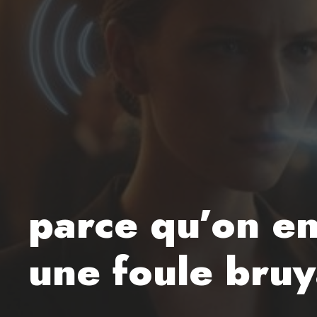
parce qu’on e
une foule bru