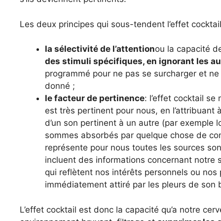
Les deux principes qui sous-tendent l’effet cocktai
la sélectivité de l’attention
ou la capacité d
des stimuli spécifiques, en ignorant les au
programmé pour ne pas se surcharger et ne s
donné ;
le facteur de pertinence
: l’effet cocktail s
est très pertinent pour nous, en l’attribuant à
d’un son pertinent à un autre (par exemple
sommes absorbés par quelque chose de com
représente pour nous toutes les sources sono
incluent des informations concernant notre 
qui reflètent nos intérêts personnels ou nos
immédiatement attiré par les pleurs de son b
L’effet cocktail est donc la capacité qu’a notre cer