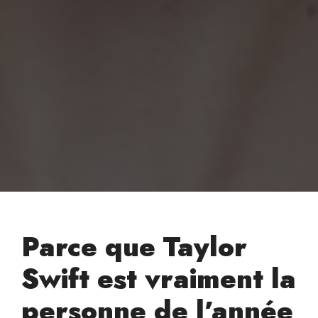
Parce que Taylor
Swift est vraiment la
personne de l’année