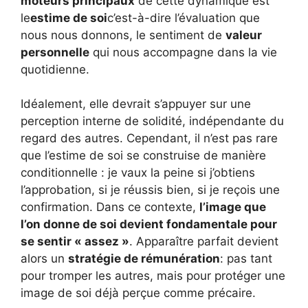
moteurs principaux
de cette dynamique est
le
estime de soi
c’est-à-dire l’évaluation que
nous nous donnons, le sentiment de
valeur
personnelle
qui nous accompagne dans la vie
quotidienne.
Idéalement, elle devrait s’appuyer sur une
perception interne de solidité, indépendante du
regard des autres. Cependant, il n’est pas rare
que l’estime de soi se construise de manière
conditionnelle : je vaux la peine si j’obtiens
l’approbation, si je réussis bien, si je reçois une
confirmation. Dans ce contexte,
l’image que
l’on donne de soi devient fondamentale pour
se sentir « assez »
. Apparaître parfait devient
alors un
stratégie de rémunération
: pas tant
pour tromper les autres, mais pour protéger une
image de soi déjà perçue comme précaire.