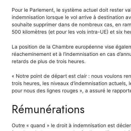
Pour le Parlement, le système actuel doit rester v
indemnisation lorsque le vol arrive à destination a
souhaite supprimer dans de nombreux cas, en ramen
500 kilomètres (et pour les vols intra-UE) et six h
La position de la Chambre européenne vise égalem
réacheminement et à l’indemnisation en cas d’annu
retards de plus de trois heures.
« Notre point de départ est clair : nous voulons ren
trois heures, les niveaux d’indemnisation actuels, l
pour nous des lignes rouges », a assuré le rappor
Rémunérations
Outre « quand » le droit à indemnisation est décl