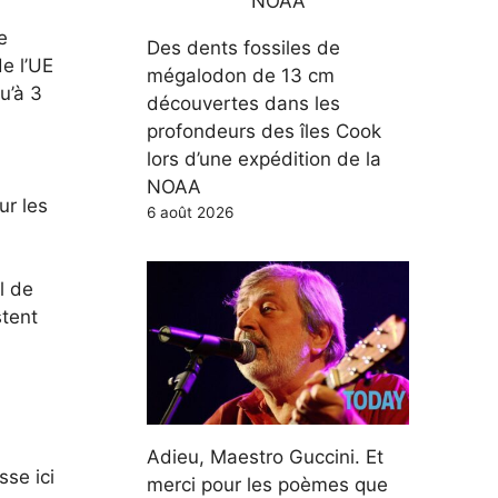
e
Des dents fossiles de
de l’UE
mégalodon de 13 cm
u’à 3
découvertes dans les
profondeurs des îles Cook
lors d’une expédition de la
NOAA
ur les
6 août 2026
l de
stent
Adieu, Maestro Guccini. Et
se ici
merci pour les poèmes que