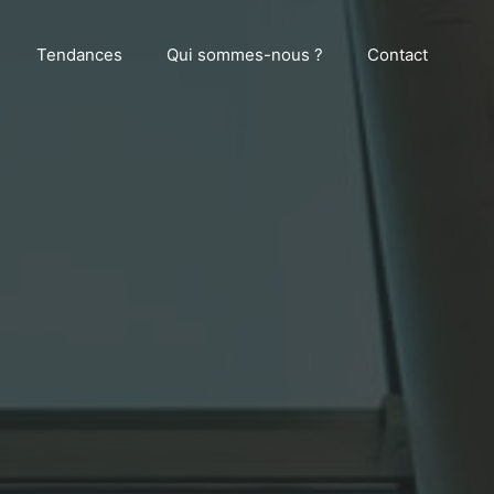
Tendances
Qui sommes-nous ?
Contact