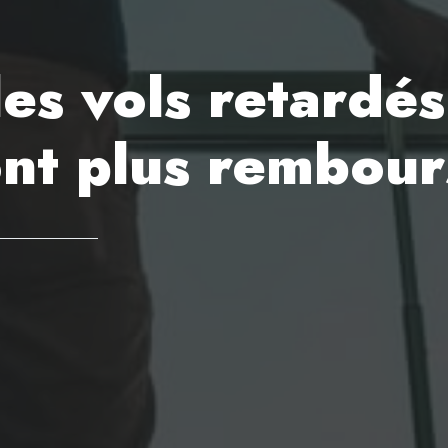
 les vols retardés
ont plus rembour