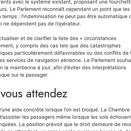
rents avec le système existant, proposant une fourchett
urs. Le Parlement reconnaît cependant un point que les
 temps : l’indemnisation ne peut pas être automatique 
ui ne dépendent pas de l’opérateur.
tualiser et de clarifier la liste des « circonstances
iement, y compris des cas tels que des catastrophes
iques particulièrement défavorables ou des conflits de t
 les services de navigation aérienne. Le Parlement souha
 la maintienne à jour, afin d’éviter des interprétations
isque sur le passager.
vous attendez
’une aide concrète lorsque l’on est bloqué. La Chambre
 d’assister les passagers même lorsque les vols échouen
quées. La position prévoit que le droit demeure de rec