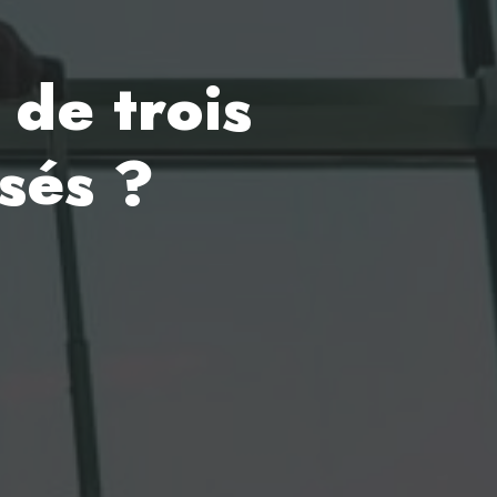
 de trois
sés ?