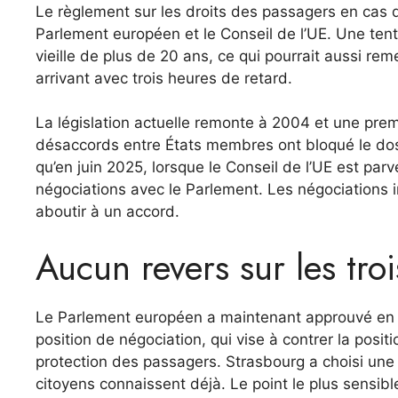
Le règlement sur les droits des passagers en cas de 
Parlement européen et le Conseil de l’UE. Une tenta
vieille de plus de 20 ans, ce qui pourrait aussi re
arrivant avec trois heures de retard.
La législation actuelle remonte à 2004 et une pre
désaccords entre États membres ont bloqué le dos
qu’en juin 2025, lorsque le Conseil de l’UE est par
négociations avec le Parlement. Les négociations i
aboutir à un accord.
Aucun revers sur les tro
Le Parlement européen a maintenant approuvé en p
position de négociation, qui vise à contrer la posit
protection des passagers. Strasbourg a choisi une li
citoyens connaissent déjà. Le point le plus sensi