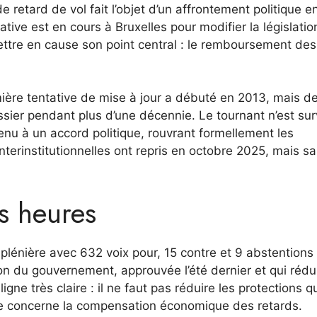
retard de vol fait l’objet d’un affrontement politique en
tive est en cours à Bruxelles pour modifier la législatio
mettre en cause son point central : le remboursement des
mière tentative de mise à jour a débuté en 2013, mais d
sier pendant plus d’une décennie. Le tournant n’est su
venu à un accord politique, rouvrant formellement les
nterinstitutionnelles ont repris en octobre 2025, mais s
is heures
lénière avec 632 voix pour, 15 contre et 9 abstentions
ion du gouvernement, approuvée l’été dernier et qui rédui
gne très claire : il ne faut pas réduire les protections q
ble concerne la compensation économique des retards.