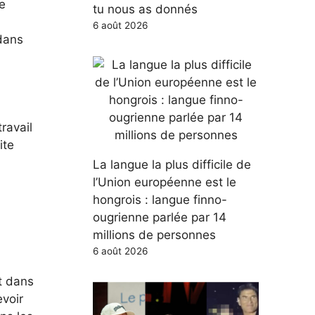
e
tu nous as donnés
6 août 2026
dans
ravail
ite
La langue la plus difficile de
l’Union européenne est le
hongrois : langue finno-
ougrienne parlée par 14
millions de personnes
6 août 2026
t dans
evoir