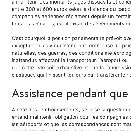
à maintenir des montants jugés dissuasifs et cohé
entre 300 et 600 euros selon la distance du parco
compagnies aériennes réclament depuis un certain
tous les scénarios, car il existe des événements q
C’est pourquoi la position parlementaire prévoit d’ac
exceptionnelles » qui exonèrent l’entreprise de pa
naturelles, des guerres, des conditions météorolog
inattendus affectant le transporteur, l’aéroport ou
que cette liste soit exhaustive et que la Commission
élastiques qui finissent toujours par transférer le r
Assistance pendant que 
À côté des remboursements, se pose la question d
entend maintenir l’obligation pour les compagnies
les aéroports et que les correspondances sont man