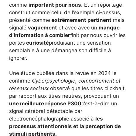
comme
important pour nous
. Et un reportage
construit comme celui de l’exemple ci-dessus,
présenté comme
extrêmement pertinent
mais
signalé
vaguement
et avec avec un
manque
d’information à combler
finit par nous ouvrir les
portes
curiosité
produisant une sensation
semblable à une démangeaison difficile à
ignorer.
Une étude publiée dans la revue en 2024 le
confirme
Cyberpsychologie, comportement et
réseaux sociaux
observé que les titres clickbait,
par rapport aux titres neutres, provoquent un
une meilleure réponse P300
c’est-à-dire un
signal cérébral détectable par
électroencéphalographie associé à
les
processus attentionnels et la perception de
stimuli pertinents.