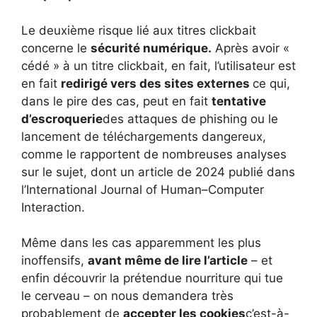
Le deuxième risque lié aux titres clickbait
concerne le
sécurité numérique.
Après avoir «
cédé » à un titre clickbait, en fait, l’utilisateur est
en fait
redirigé vers des sites externes
ce qui,
dans le pire des cas, peut en fait
tentative
d’escroquerie
des attaques de phishing ou le
lancement de téléchargements dangereux,
comme le rapportent de nombreuses analyses
sur le sujet, dont un article de 2024 publié dans
l’International Journal of Human–Computer
Interaction.
Même dans les cas apparemment les plus
inoffensifs,
avant même de lire l’article
– et
enfin découvrir la prétendue nourriture qui tue
le cerveau – on nous demandera très
probablement de
accepter les cookies
c’est-à-