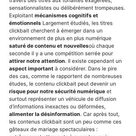
travers des titres aux tonalités exagérées,
sensationnalistes ou délibérément trompeuses.
Exploitant
mécanismes cognitifs et
émotionnels
Largement étudiés, les titres
clickbait cherchent à émerger dans un
environnement de plus en plus numérique
saturé de contenu et
nouvelles
où chaque
seconde il y a une compétition serrée pour
attirer notre attention
. Il existe cependant un
aspect important
à considérer. Dans le pire
des cas, comme le rapportent de nombreuses
études, le contenu clickbait peut devenir un
risque pour notre sécurité numérique
et
surtout représenter un véhicule de diffusion
d’informations inexactes ou déformées,
alimenter la désinformation
. Car après tout,
les contenus clickbait sont un peu comme ces
gâteaux de mariage spectaculaires :