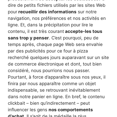
dire de petits fichiers utilisés par les sites Web
pour
recueillir des informations
sur notre
navigation, nos préférences et nos activités en
ligne. Et, dans la précipitation pour lire le
contenu, il est très courant
accepte-les tous
sans trop y penser
. C’est pourquoi, peu de
temps après, chaque page Web sera envahie
par des publicités pour ce four à pizza
recherché quelques jours auparavant sur un site
de commerce électronique et dont, tout bien
considéré, nous pourrions nous passer.
Pourtant, à force d’apparaître sous nos yeux, il
finira par nous apparaître comme un objet
indispensable, se retrouvant inévitablement
dans notre panier en ligne. En bref, le contenu
clickbait – bien qu’indirectement – peut
influencer les gens
nos comportements
d’achat
. Il s’agit de la médaille la plus