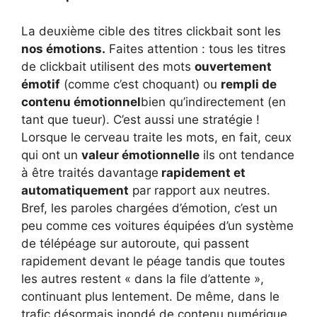
La deuxième cible des titres clickbait sont les
nos émotions.
Faites attention : tous les titres
de clickbait utilisent des mots
ouvertement
émotif
(comme c’est choquant) ou
rempli de
contenu émotionnel
bien qu’indirectement (en
tant que tueur). C’est aussi une stratégie !
Lorsque le cerveau traite les mots, en fait, ceux
qui ont un
valeur émotionnelle
ils ont tendance
à être traités davantage
rapidement et
automatiquement
par rapport aux neutres.
Bref, les paroles chargées d’émotion, c’est un
peu comme ces voitures équipées d’un système
de télépéage sur autoroute, qui passent
rapidement devant le péage tandis que toutes
les autres restent « dans la file d’attente »,
continuant plus lentement. De même, dans le
trafic désormais inondé de contenu numérique,