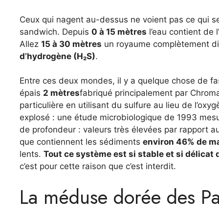
Ceux qui nagent au-dessus ne voient pas ce qui se
sandwich. Depuis
0 à 15 mètres
l’eau contient de 
Allez
15 à 30 mètres
un royaume complètement dif
d’hydrogène (H₂S)
.
Entre ces deux mondes, il y a quelque chose de fas
épais
2 mètres
fabriqué principalement par Chroma
particulière en utilisant du sulfure au lieu de l’ox
explosé : une étude microbiologique de 1993 mes
de profondeur : valeurs très élevées par rapport a
que contiennent les sédiments
environ 46% de ma
lents.
Tout ce système est si stable et si délica
c’est pour cette raison que c’est interdit.
La méduse dorée des Pa