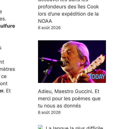
profondeurs des îles Cook
e
lors d’une expédition de la
es.
NOAA
ulfure
6 août 2026
s
nt
mètres
 ce
sont
r.
Et
Adieu, Maestro Guccini. Et
merci pour les poèmes que
tu nous as donnés
6 août 2026