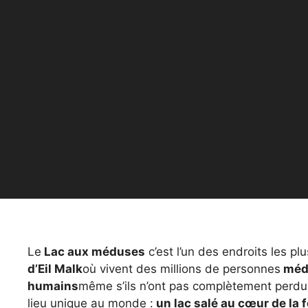
Le
Lac aux méduses
c’est l’un des endroits les pl
d’Eil Malk
où vivent des millions de personnes
méd
humains
même s’ils n’ont pas complètement perdu le
lieu unique au monde :
un lac salé au cœur de la f