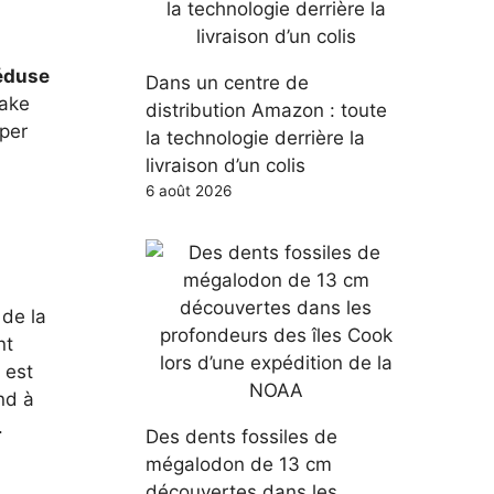
duse
Dans un centre de
Lake
distribution Amazon : toute
pper
la technologie derrière la
livraison d’un colis
6 août 2026
 de la
nt
 est
nd à
.
Des dents fossiles de
mégalodon de 13 cm
découvertes dans les