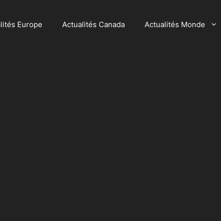
lités Europe
Actualités Canada
Actualités Monde