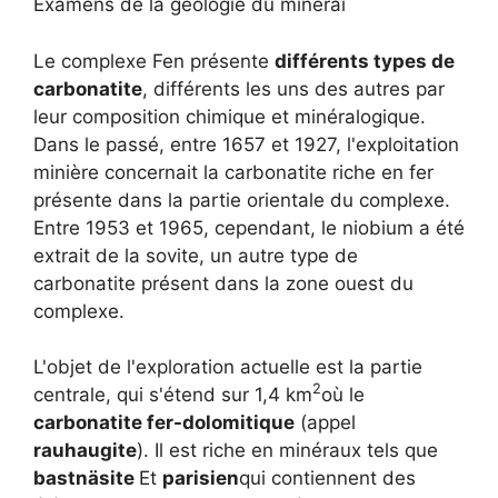
Examens de la géologie du minerai
Le complexe Fen présente
différents types de
carbonatite
, différents les uns des autres par
leur composition chimique et minéralogique.
Dans le passé, entre 1657 et 1927, l'exploitation
minière concernait la carbonatite riche en fer
présente dans la partie orientale du complexe.
Entre 1953 et 1965, cependant, le niobium a été
extrait de la sovite, un autre type de
carbonatite présent dans la zone ouest du
complexe.
L'objet de l'exploration actuelle est la partie
2
centrale, qui s'étend sur 1,4 km
où le
carbonatite fer-dolomitique
(appel
rauhaugite
). Il est riche en minéraux tels que
bastnäsite
Et
parisien
qui contiennent des