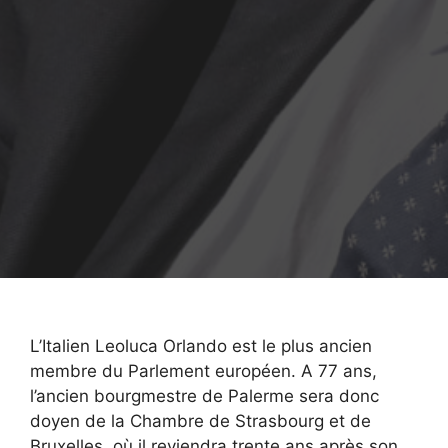
L’Italien Leoluca Orlando est le plus ancien
membre du Parlement européen. A 77 ans,
l’ancien bourgmestre de Palerme sera donc
doyen de la Chambre de Strasbourg et de
Bruxelles, où il reviendra trente ans après son