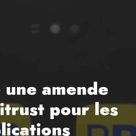
gé une amende
itrust pour les
lications