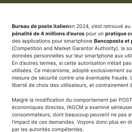
Bureau de poste italien
en 2024, s’est retrouvé au
pénalité de 4 millions d’euros
pour un
pratique 
des applications pour smartphone
Bancoposta et 
(Competition and Market Garantor Authority), la soc
données personnelles sur leur smartphone aux utilis
En d’autres termes, si cette autorisation n’était p
utilisées. Ce mécanisme, adopté exclusivement sur
mesure de sécurité contre une éventuelle fraude. L’
liberté de choix des utilisateurs, et contrairement 
Malgré la modification du comportement par POSTE (
économiques directes, l’AGCM a examiné sérieusemen
consommateurs, dont beaucoup peuvent ne pas av
l’impact de ces demandes. Voyons donc plus en déta
par les autorités compétentes.