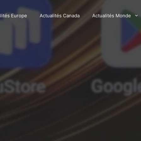
lités Europe
Actualités Canada
Actualités Monde