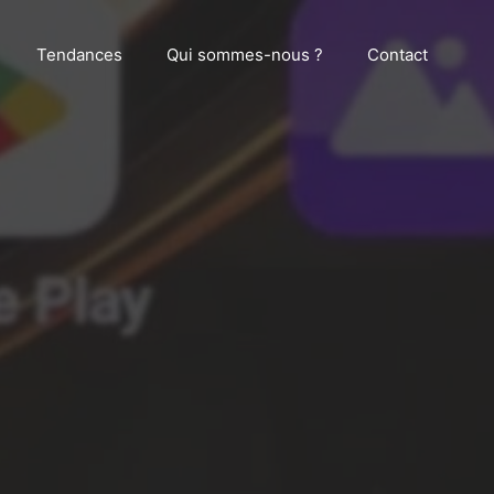
Tendances
Qui sommes-nous ?
Contact