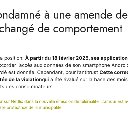
condamné à une amende de
 a changé de comportement
sa position:
À partir du 18 février 2025, ses applicatio
r accorder l’accès aux données de son smartphone Android
rdé est donnée. Cependant, pour l’antitrust
Cette corre
tée de la violation
qui a été évalué sur la base des mois
roits des consommateurs.
 sur Netflix dans la nouvelle émission de téléréalité "L’amour est a
le protectrice de la municipalité