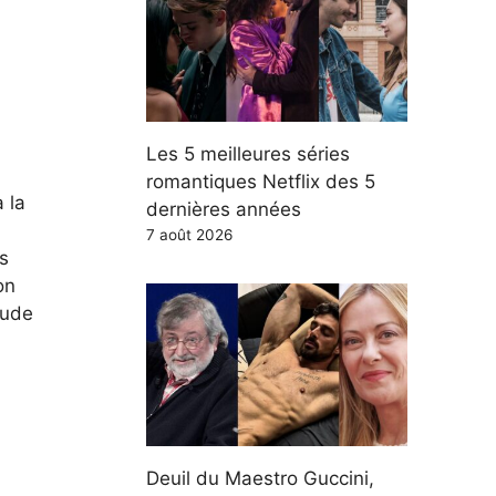
Les 5 meilleures séries
romantiques Netflix des 5
 la
dernières années
7 août 2026
s
on
aude
Deuil du Maestro Guccini,