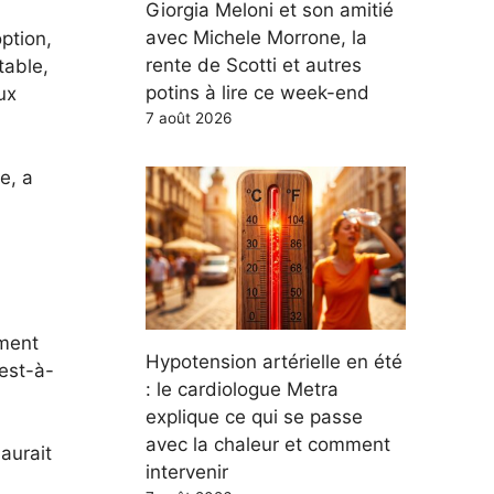
Giorgia Meloni et son amitié
avec Michele Morrone, la
ption,
rente de Scotti et autres
table,
potins à lire ce week-end
aux
7 août 2026
e, a
»
ement
Hypotension artérielle en été
’est-à-
: le cardiologue Metra
explique ce qui se passe
avec la chaleur et comment
aurait
intervenir