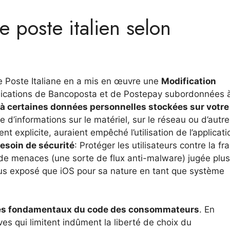
e poste italien selon
e Poste Italiane en a mis en œuvre une
Modification
plications de Bancoposta et de Postepay subordonnées à
à certaines données personnelles stockées sur votre
d’informations sur le matériel, sur le réseau ou d’autre
t explicite, auraient empêché l’utilisation de l’applicati
esoin de sécurité
: Protéger les utilisateurs contre la fr
de menaces (une sorte de flux anti-malware) jugée plus
plus exposé que iOS pour sa nature en tant que système
ipes fondamentaux du code des consommateurs
. En
sives qui limitent indûment la liberté de choix du