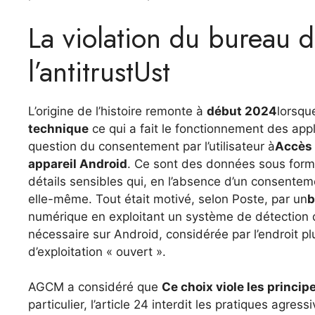
La violation du bureau d
l’antitrustUst
L’origine de l’histoire remonte à
début 2024
lorsqu
technique
ce qui a fait le fonctionnement des ap
question du consentement par l’utilisateur à
Accès 
appareil Android
. Ce sont des données sous forme 
détails sensibles qui, en l’absence d’un consentemen
elle-même. Tout était motivé, selon Poste, par un
b
numérique en exploitant un système de détection 
nécessaire sur Android, considérée par l’endroit 
d’exploitation « ouvert ».
AGCM a considéré que
Ce choix viole les princ
particulier, l’article 24 interdit les pratiques agres