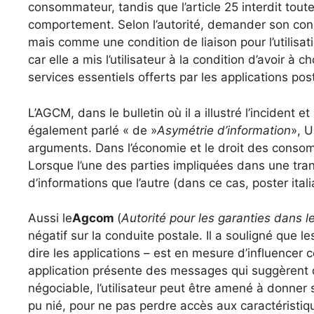
consommateur, tandis que l’article 25 interdit tout
comportement. Selon l’autorité, demander son co
mais comme une condition de liaison pour l’utilisat
car elle a mis l’utilisateur à la condition d’avoir à c
services essentiels offerts par les applications pos
L’AGCM, dans le bulletin où il a illustré l’incident
également parlé « de »
Asymétrie d’information
», 
arguments. Dans l’économie et le droit des cons
Lorsque l’une des parties impliquées dans une tran
d’informations que l’autre (dans ce cas, poster italia
Aussi le
Agcom
(
Autorité pour les garanties dans 
négatif sur la conduite postale. Il a souligné que l
dire les applications – est en mesure d’influence
application présente des messages qui suggèrent q
négociable, l’utilisateur peut être amené à donner
pu nié, pour ne pas perdre accès aux caractéristi