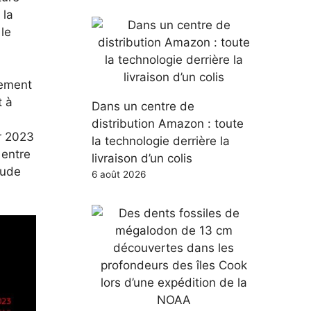
 la
le
lement
t à
Dans un centre de
distribution Amazon : toute
ur 2023
la technologie derrière la
 entre
livraison d’un colis
aude
6 août 2026