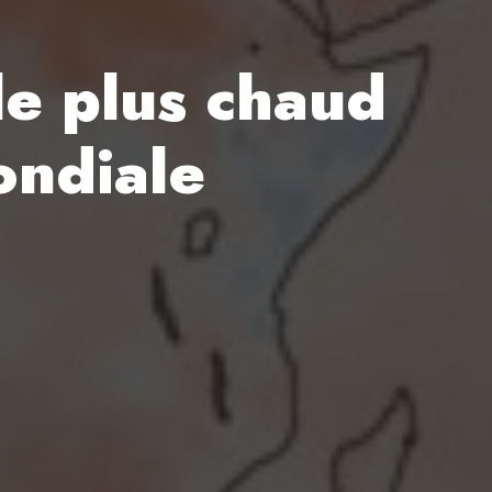
e plus chaud
ondiale