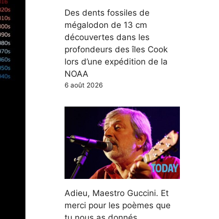
Des dents fossiles de
mégalodon de 13 cm
découvertes dans les
profondeurs des îles Cook
lors d’une expédition de la
NOAA
6 août 2026
Adieu, Maestro Guccini. Et
merci pour les poèmes que
tu nous as donnés