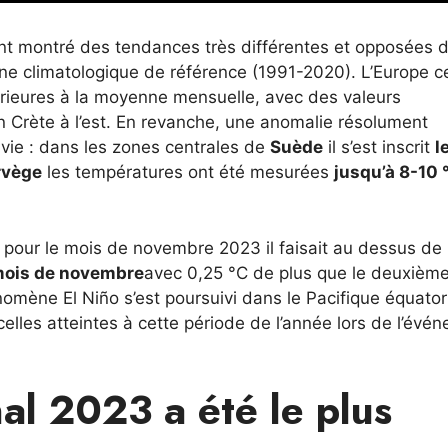
nt montré des tendances très différentes et opposées d
nne climatologique de référence (1991-2020). L’Europe c
érieures à la moyenne mensuelle, avec des valeurs
n Crète à l’est. En revanche, une anomalie résolument
avie : dans les zones centrales de
Suède
il s’est inscrit
l
rvège
les températures ont été mesurées
jusqu’à 8-10 
pour le mois de novembre 2023 il faisait au dessus de
 mois de novembre
avec 0,25 °C de plus que le deuxièm
mène El Niño s’est poursuivi dans le Pacifique équatori
elles atteintes à cette période de l’année lors de l’évé
al 2023 a été le plus