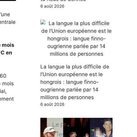
6 août 2026
’une
entrale
e mois
°C en
La langue la plus difficile de
l’Union européenne est le
 60
hongrois : langue finno-
e mois
ougrienne parlée par 14
al,
millions de personnes
nement
6 août 2026