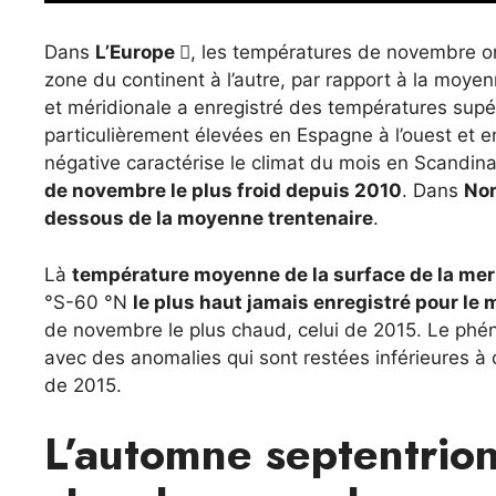
Dans
L’Europe 
, les températures de novembre o
zone du continent à l’autre, par rapport à la moye
et méridionale a enregistré des températures sup
particulièrement élevées en Espagne à l’ouest et e
négative caractérise le climat du mois en Scandin
de novembre le plus froid depuis 2010
. Dans
No
dessous de la moyenne trentenaire
.
Là
température moyenne de la surface de la mer
°S-60 °N
le plus haut jamais enregistré pour le
de novembre le plus chaud, celui de 2015. Le phéno
avec des anomalies qui sont restées inférieures à c
de 2015.
L’automne septentrion