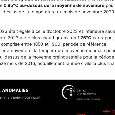
re
0,85°C au-dessus de la moyenne de novembre
pour
au-dessus de la température du mois de novembre 2020 
3 était égale à celle d’octobre 2023 et inférieure seu
bre 2023 a été plus chaud qu’environ
1,75°C
par rappor
 comprise entre 1850 et 1900, période de référence
janvier à novembre, la température moyenne mondiale po
u-dessus de la moyenne préindustrielle pour la période
ze mois de 2016, actuellement l’année civile la plus ch