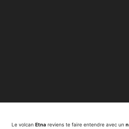
Le volcan
Etna
reviens te faire entendre avec un
n