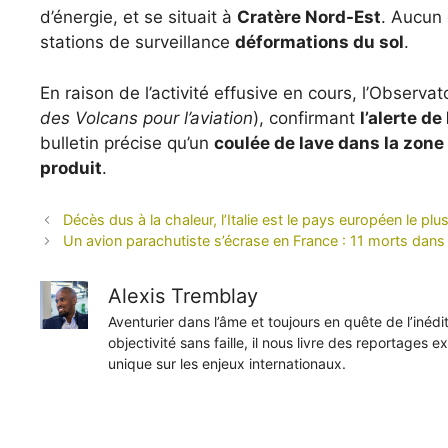
d’énergie, et se situait à
Cratère Nord-Est
. Aucun 
stations de surveillance
déformations du sol
.
En raison de l’activité effusive en cours, l’Observat
des Volcans pour l’aviation
), confirmant
l’alerte de 
bulletin précise qu’un
coulée de lave dans la zon
produit
.
Décès dus à la chaleur, l’Italie est le pays européen le p
Un avion parachutiste s’écrase en France : 11 morts dans 
Alexis Tremblay
Aventurier dans l’âme et toujours en quête de l’inéd
objectivité sans faille, il nous livre des reportages e
unique sur les enjeux internationaux.