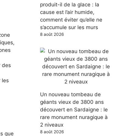
produit-il de la glace : la
cause est l’air humide,
comment éviter qu’elle ne
s’accumule sur les murs
 zone
8 août 2026
iques,
zones
r des
 les
Un nouveau tombeau de
géants vieux de 3800 ans
découvert en Sardaigne : le
rare monument nuragique à
2 niveaux
8 août 2026
ts que