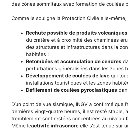
des cônes sommitaux avec formation de coulées p
Comme le souligne la Protection Civile elle-même, l
Rechute possible
de produits volcaniques
du cratère et à proximité des cheminées éru
des structures et infrastructures dans la zo
habitées ;
Retombées et accumulation de cendres
da
perturbations généralisées dans les zones h
Développement de coulées de lave
qui tou
installations touristiques et les zones habité
Défilement de coulées pyroclastiques
dans
D’un point de vue sismique, INGV a confirmé que l
dernières vingt-quatre heures, il est resté stable, 
tremblement sont restées concentrées au niveau
Même le
activité infrasonore
elle s’est tenue sur 