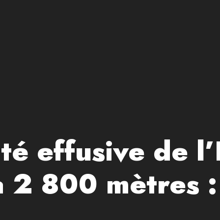
té effusive de l
à 2 800 mètres :