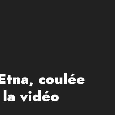
’Etna, coulée
 la vidéo