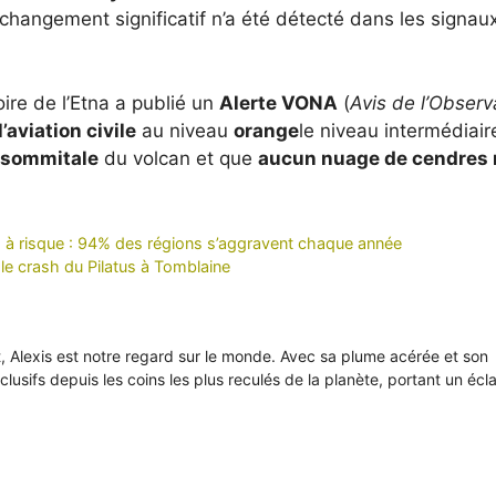
changement significatif n’a été détecté dans les signau
oire de l’Etna a publié un
Alerte VONA
(
Avis de l’Observ
l’aviation civile
au niveau
orange
le niveau intermédiair
e sommitale
du volcan et que
aucun nuage de cendres n
lus à risque : 94% des régions s’aggravent chaque année
le crash du Pilatus à Tomblaine
it, Alexis est notre regard sur le monde. Avec sa plume acérée et son
xclusifs depuis les coins les plus reculés de la planète, portant un écl