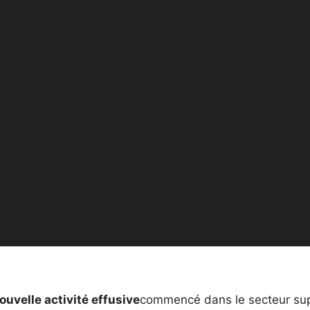
ouvelle activité effusive
commencé dans le secteur sup