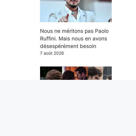
Nous ne méritons pas Paolo
Ruffini. Mais nous en avons
désespérément besoin
7 août 2026
Les 5 meilleures séries
romantiques Netflix des 5
dernières années