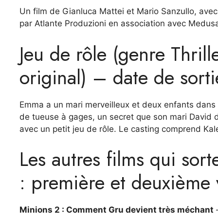
Un film de Gianluca Mattei et Mario Sanzullo, avec 
par Atlante Produzioni en association avec Medusa
Jeu de rôle (genre Thril
original) – date de sorti
Emma a un mari merveilleux et deux enfants dans l
de tueuse à gages, un secret que son mari David 
avec un petit jeu de rôle. Le casting comprend Kal
Les autres films qui sor
: première et deuxième 
Minions 2 : Comment Gru devient très méchant
–