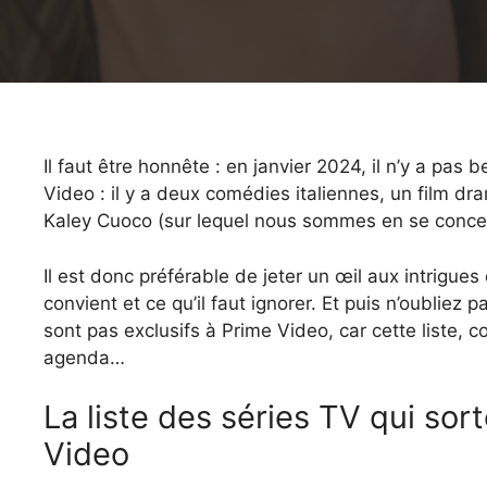
Il faut être honnête : en janvier 2024, il n’y a p
Video : il y a deux comédies italiennes, un film dr
Kaley Cuoco (sur lequel nous sommes en se conce
Il est donc préférable de jeter un œil aux intrigu
convient et ce qu’il faut ignorer. Et puis n’oubliez pa
sont pas exclusifs à Prime Video, car cette liste,
agenda…
La liste des séries TV qui sor
Video