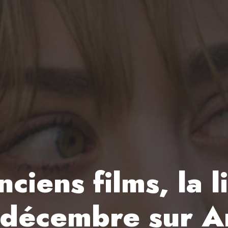
ciens films, la l
e décembre sur 