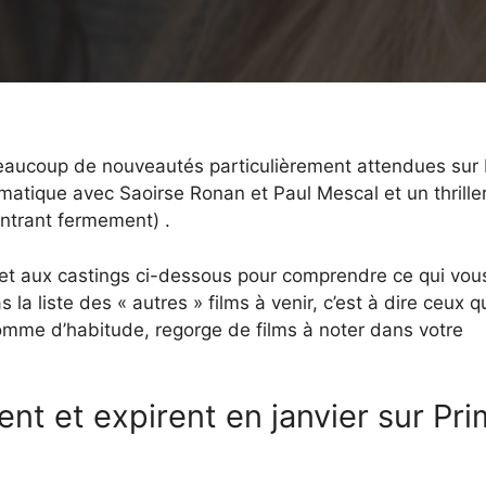
as beaucoup de nouveautés particulièrement attendues sur
amatique avec Saoirse Ronan et Paul Mescal et un thrille
ntrant fermement) .
es et aux castings ci-dessous pour comprendre ce qui vou
s la liste des « autres » films à venir, c’est à dire ceux q
 comme d’habitude, regorge de films à noter dans votre
tent et expirent en janvier sur Pr