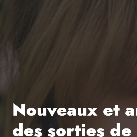
Nouveaux et an
des sorties d