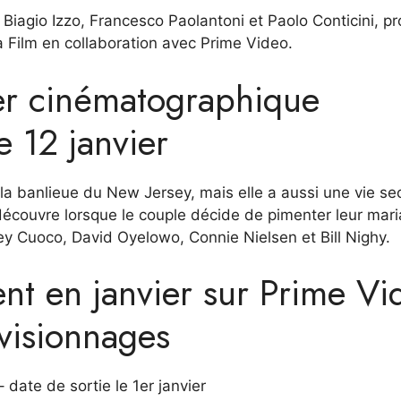
Biagio Izzo, Francesco Paolantoni et Paolo Conticini, pr
 Film en collaboration avec Prime Video.
ler cinématographique
e 12 janvier
a banlieue du New Jersey, mais elle a aussi une vie se
découvre lorsque le couple décide de pimenter leur mar
ey Cuoco, David Oyelowo, Connie Nielsen et Bill Nighy.
tent en janvier sur Prime Vi
visionnages
 date de sortie le 1er janvier