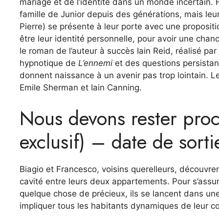
mariage et de l’identité dans un monde incertain. He
famille de Junior depuis des générations, mais leur
Pierre) se présente à leur porte avec une propositio
être leur identité personnelle, pour avoir une ch
le roman de l’auteur à succès Iain Reid, réalisé par
hypnotique de
L’ennemi
et des questions persistante
donnent naissance à un avenir pas trop lointain. L
Emile Sherman et Iain Canning.
Nous devons rester pro
exclusif) – date de sorti
Biagio et Francesco, voisins querelleurs, découvre
cavité entre leurs deux appartements. Pour s’assurer
quelque chose de précieux, ils se lancent dans une
impliquer tous les habitants dynamiques de leur co