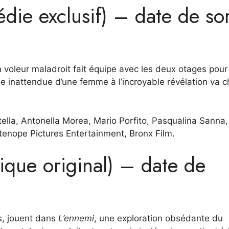
die exclusif) – date de sor
voleur maladroit fait équipe avec les deux otages pour
ée inattendue d’une femme à l’incroyable révélation va 
 Stella, Antonella Morea, Mario Porfito, Pasqualina Sanna
tenope Pictures Entertainment, Bronx Film.
que original) – date de
s, jouent dans
L’ennemi
, une exploration obsédante du