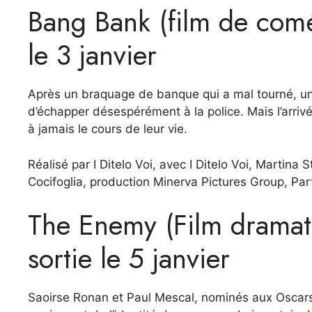
Bang Bank (film de comé
le 3 janvier
Après un braquage de banque qui a mal tourné, un 
d’échapper désespérément à la police. Mais l’arriv
à jamais le cours de leur vie.
Réalisé par I Ditelo Voi, avec I Ditelo Voi, Martina
Cocifoglia, production Minerva Pictures Group, Par
The Enemy (Film dramati
sortie le 5 janvier
Saoirse Ronan et Paul Mescal, nominés aux Oscar