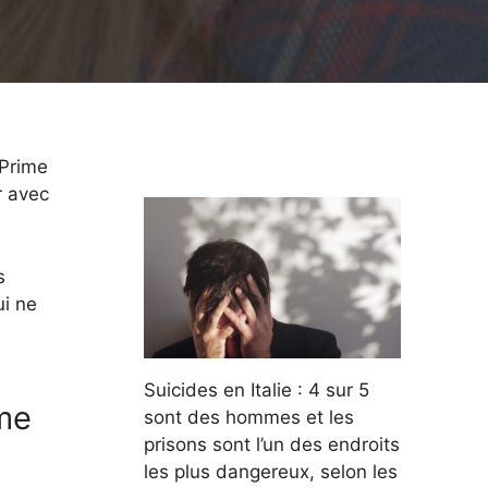
 Prime
r avec
s
ui ne
Suicides en Italie : 4 sur 5
ime
sont des hommes et les
prisons sont l’un des endroits
les plus dangereux, selon les