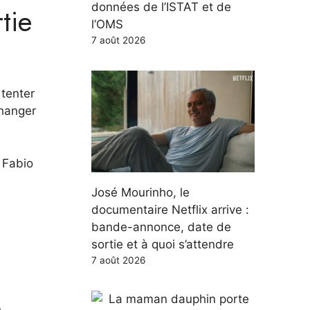
données de l’ISTAT et de
tie
l’OMS
7 août 2026
 tenter
changer
, Fabio
José Mourinho, le
documentaire Netflix arrive :
bande-annonce, date de
sortie et à quoi s’attendre
7 août 2026