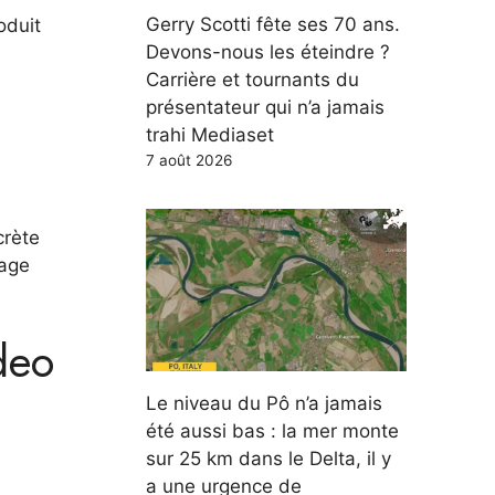
Gerry Scotti fête ses 70 ans.
oduit
Devons-nous les éteindre ?
Carrière et tournants du
présentateur qui n’a jamais
trahi Mediaset
7 août 2026
crète
iage
deo
Le niveau du Pô n’a jamais
été aussi bas : la mer monte
sur 25 km dans le Delta, il y
a une urgence de