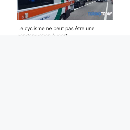
Le cyclisme ne peut pas être une
condamnation à mort
8 août 2026
Le pont à haubans le plus haut de
France : le viaduc de Millau mesure 343
m et dépasse la Tour Eiffel
8 août 2026