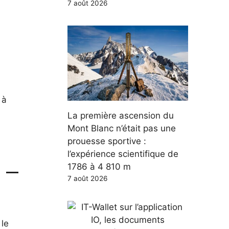
7 août 2026
 à
La première ascension du
Mont Blanc n’était pas une
prouesse sportive :
l’expérience scientifique de
) –
1786 à 4 810 m
7 août 2026
 le