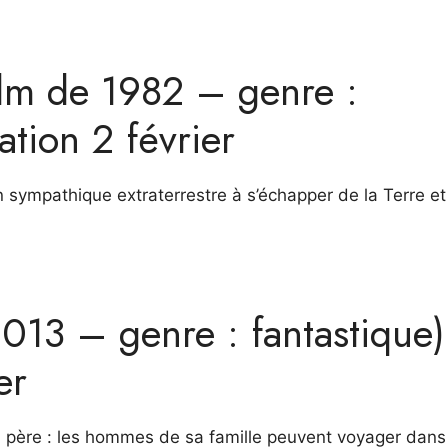
film de 1982 – genre :
ation 2 février
n sympathique extraterrestre à s’échapper de la Terre et
2013 – genre : fantastique
er
 père : les hommes de sa famille peuvent voyager dans