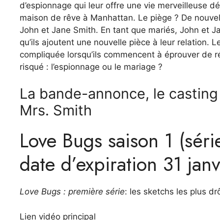
d’espionnage qui leur offre une vie merveilleuse d
maison de rêve à Manhattan. Le piège ? De nouvel
John et Jane Smith. En tant que mariés, John et J
qu’ils ajoutent une nouvelle pièce à leur relation.
compliquée lorsqu’ils commencent à éprouver de réel
risqué : l’espionnage ou le mariage ?
La bande-annonce, le casting 
Mrs. Smith
Love Bugs saison 1 (sér
date d’expiration 31 janv
Love Bugs : première série
: les sketchs les plus d
Lien vidéo principal