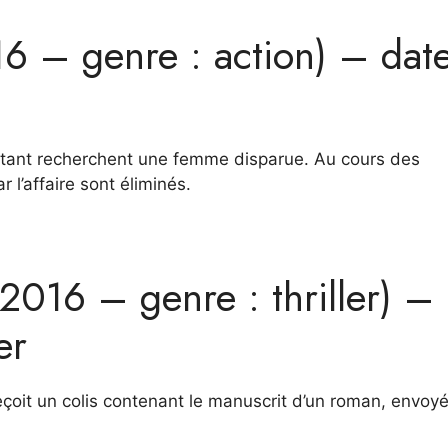
6 – genre : action) – dat
istant recherchent une femme disparue. Au cours des
 l’affaire sont éliminés.
2016 – genre : thriller) –
er
eçoit un colis contenant le manuscrit d’un roman, envoyé