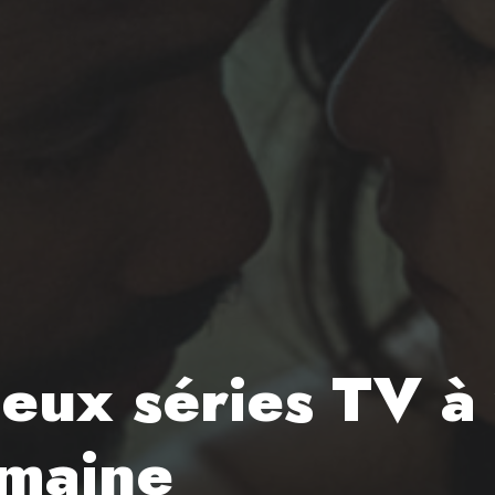
deux séries TV à
emaine