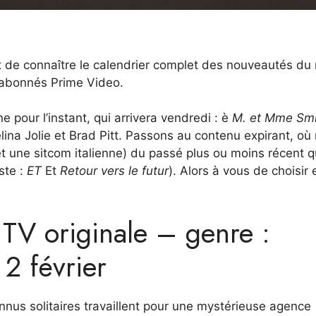
ant de connaître le calendrier complet des nouveautés du
 abonnés Prime Video.
 pour l’instant, qui arrivera vendredi : è
M. et Mme Smi
ina Jolie et Brad Pitt. Passons au contenu expirant, où
et une sitcom italienne) du passé plus ou moins récent q
ste :
ET
Et
Retour vers le futur
). Alors à vous de choisir 
 TV originale – genre :
 2 février
nnus solitaires travaillent pour une mystérieuse agence