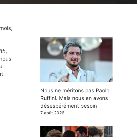
 mois,
th
,
 nous
ui
et
Nous ne méritons pas Paolo
Ruffini. Mais nous en avons
désespérément besoin
7 août 2026