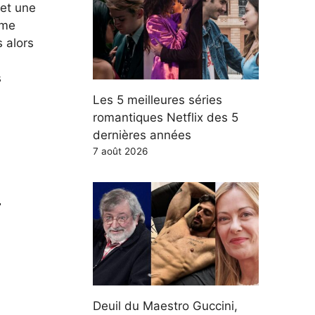
 et une
Mme
 alors
s
Les 5 meilleures séries
romantiques Netflix des 5
dernières années
7 août 2026
–
Deuil du Maestro Guccini,