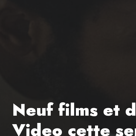
Neuf films et 
Video cette s