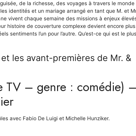
éguisée, de la richesse, des voyages à travers le monde
les identités et un mariage arrangé en tant que M. et 
ane vivent chaque semaine des missions à enjeux élevés
 Leur histoire de couverture complexe devient encore plus
s sentiments l’un pour l’autre. Qu’est-ce qui est le plu
et les avant-premières de Mr. &
ie TV – genre : comédie) 
ier
rôles avec Fabio De Luigi et Michelle Hunziker.