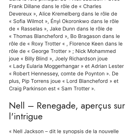
Frank Dillane dans le rôle de « Charles
Devereux », Alice Kremelberg dans le rôle de
« Sofia Wilmot », Ényì Okoronkwo dans le rôle
de « Rasselas », Jake Dunn dans le rôle de
« Thomas Blancheford », Bo Bragason dans le
rôle de « Roxy Trotter « , Florence Keen dans le
rôle de « George Trotter » ; Nick Mohammed
joue « Billy Blind », Joely Richardson joue
« Lady Eularia Moggerhangar » et Adrian Lester
« Robert Hennessey, comte de Poynton ». De
plus, Pip Torrens joue « Lord Blancheford » et
Craig Parkinson est « Sam Trotter ».
Nell – Renegade, aperçus sur
l'intrigue
« Nell Jackson – dit le synopsis de la nouvelle