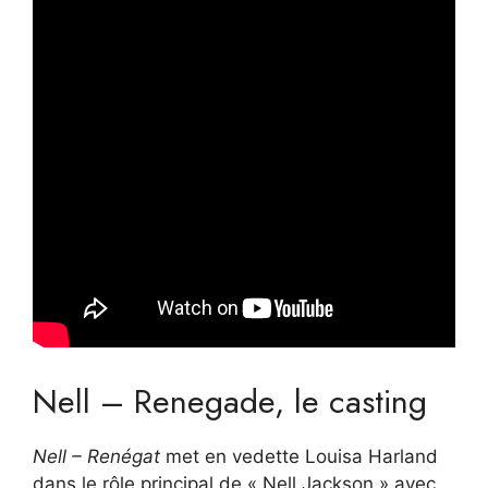
Nell – Renegade, le casting
Nell – Renégat
met en vedette Louisa Harland
dans le rôle principal de « Nell Jackson » avec