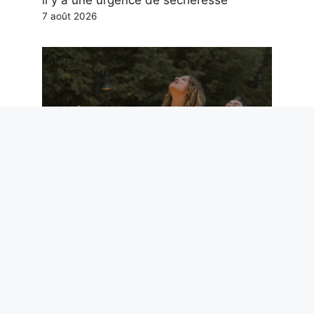
il y a une urgence de sécheresse
7 août 2026
Six films et une série TV à voir sur Prime
Video ce week-end (7-9 août)
7 août 2026