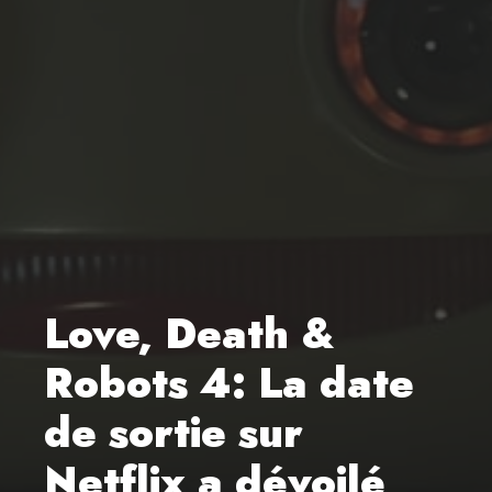
Love, Death &
Robots 4: La date
de sortie sur
Netflix a dévoilé