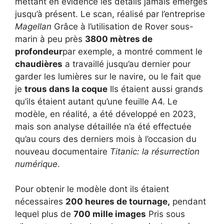
mettant en évidence les détails jamais émergés
jusqu’à présent. Le scan, réalisé par l’entreprise
Magellan
Grâce à l’utilisation de Rover sous-
marin à peu près
3800 mètres de
profondeur
par exemple, a montré comment le
chaudières
a travaillé jusqu’au dernier pour
garder les lumières sur le navire, ou le fait que
je
trous dans la coque
Ils étaient aussi grands
qu’ils étaient autant qu’une feuille A4. Le
modèle, en réalité, a été développé en 2023,
mais son analyse détaillée n’a été effectuée
qu’au cours des derniers mois à l’occasion du
nouveau documentaire
Titanic: la résurrection
numérique
.
Pour obtenir le modèle dont ils étaient
nécessaires
200 heures de tournage,
pendant
lequel plus de
700 mille images
Pris sous